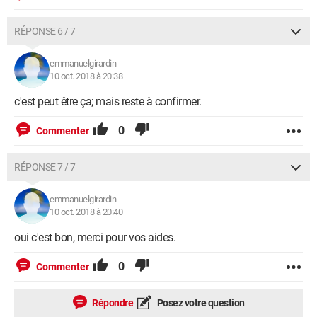
RÉPONSE 6 / 7
emmanuelgirardin
10 oct. 2018 à 20:38
c'est peut être ça; mais reste à confirmer.
0
Commenter
RÉPONSE 7 / 7
emmanuelgirardin
10 oct. 2018 à 20:40
oui c'est bon, merci pour vos aides.
0
Commenter
Répondre
Posez votre question