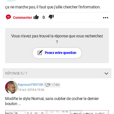
ça ne marche pas, il faut que j'aille chercher l'information.
0
Commenter
Vous n’avez pas trouvé la réponse que vous recherchez
?
Posez votre question
RÉPONSE 5 / 7
Raymond PENTIER
17 490
10 oct. 2018 à 19:36
Modifie le style Normal, sans oublier de cocher le dernier
bouton ...