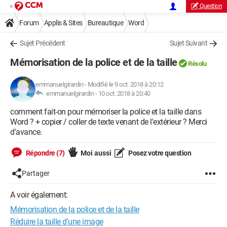
Question
Forum
Applis & Sites
Bureautique
Word
Sujet Précédent
Sujet Suivant
Mémorisation de la police et de la taille
Résolu
emmanuelgirardin
-
Modifié le 9 oct. 2018 à 20:12
emmanuelgirardin -
10 oct. 2018 à 20:40
comment fait-on pour mémoriser la police et la taille dans
Word ? + copier / coller de texte venant de l'extérieur ? Merci
d'avance.
Répondre (7)
Moi aussi
Posez votre question
Partager
A voir également:
Mémorisation de la police et de la taille
Réduire la taille d'une image