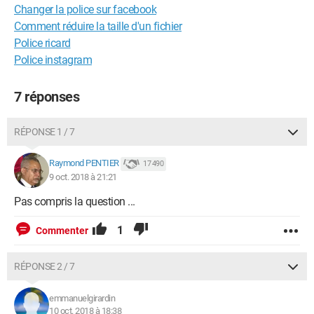
Changer la police sur facebook
Comment réduire la taille d'un fichier
Police ricard
Police instagram
7 réponses
RÉPONSE 1 / 7
Raymond PENTIER
17 490
9 oct. 2018 à 21:21
Pas compris la question ...
1
Commenter
RÉPONSE 2 / 7
emmanuelgirardin
10 oct. 2018 à 18:38