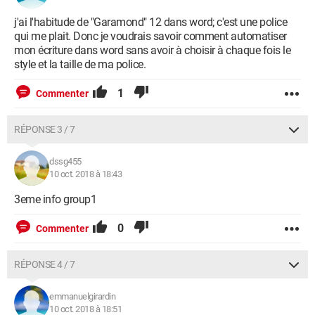
j'ai l'habitude de "Garamond" 12 dans word; c'est une police
qui me plait. Donc je voudrais savoir comment automatiser
mon écriture dans word sans avoir à choisir à chaque fois le
style et la taille de ma police.
1
Commenter
RÉPONSE 3 / 7
dssg455
10 oct. 2018 à 18:43
3eme info group1
0
Commenter
RÉPONSE 4 / 7
emmanuelgirardin
10 oct. 2018 à 18:51