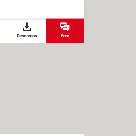
Descargas
Foro