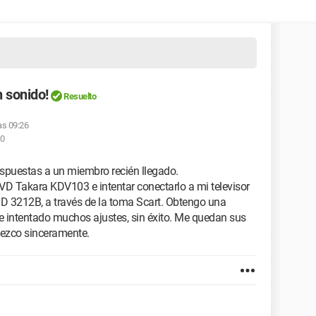
 sonido!
Resuelto
las 09:26
50
espuestas a un miembro recién llegado.
D Takara KDV103 e intentar conectarlo a mi televisor
 3212B, a través de la toma Scart. Obtengo una
e intentado muchos ajustes, sin éxito. Me quedan sus
dezco sinceramente.