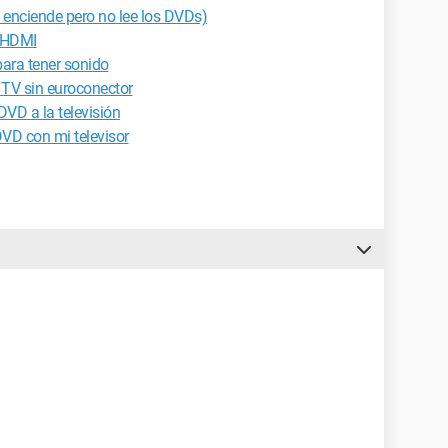
 enciende pero no lee los DVDs)
r HDMI
ara tener sonido
TV sin euroconector
VD a la televisión
DVD con mi televisor