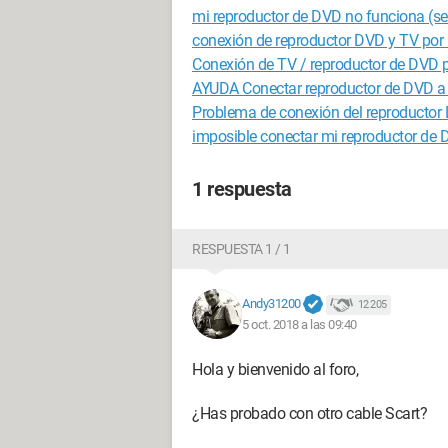
mi reproductor de DVD no funciona (se
conexión de reproductor DVD y TV po
Conexión de TV / reproductor de DVD p
AYUDA Conectar reproductor de DVD a 
Problema de conexión del reproductor D
imposible conectar mi reproductor de 
1 respuesta
RESPUESTA 1 / 1
Andy31200
12 205
5 oct. 2018 a las 09:40
Hola y bienvenido al foro,
¿Has probado con otro cable Scart?