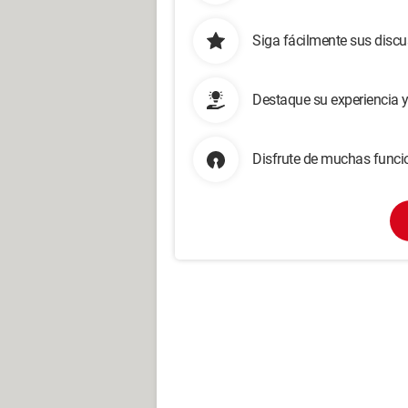
Siga fácilmente sus disc
Destaque su experiencia 
Disfrute de muchas funcio