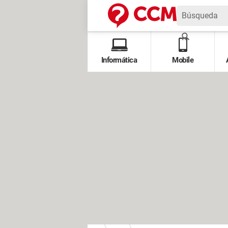
Informática
Mobile