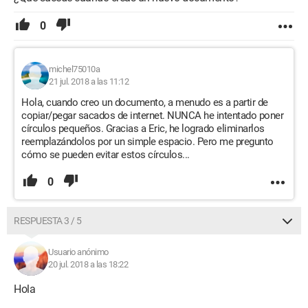
0
michel75010a
21 jul. 2018 a las 11:12
Hola, cuando creo un documento, a menudo es a partir de
copiar/pegar sacados de internet. NUNCA he intentado poner
círculos pequeños. Gracias a Eric, he logrado eliminarlos
reemplazándolos por un simple espacio. Pero me pregunto
cómo se pueden evitar estos círculos...
0
RESPUESTA 3 / 5
Usuario anónimo
20 jul. 2018 a las 18:22
Hola