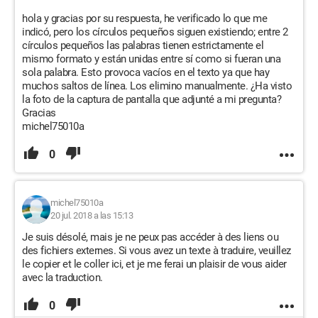
hola y gracias por su respuesta, he verificado lo que me
indicó, pero los círculos pequeños siguen existiendo; entre 2
círculos pequeños las palabras tienen estrictamente el
mismo formato y están unidas entre sí como si fueran una
sola palabra. Esto provoca vacíos en el texto ya que hay
muchos saltos de línea. Los elimino manualmente. ¿Ha visto
la foto de la captura de pantalla que adjunté a mi pregunta?
Gracias
michel75010a
0
michel75010a
20 jul. 2018 a las 15:13
Je suis désolé, mais je ne peux pas accéder à des liens ou
des fichiers externes. Si vous avez un texte à traduire, veuillez
le copier et le coller ici, et je me ferai un plaisir de vous aider
avec la traduction.
0