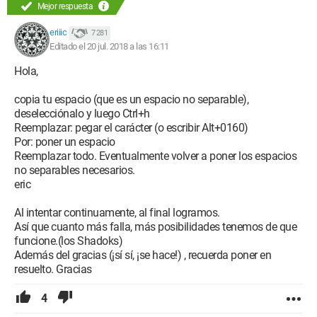
Mejor respuesta
eriiic
7 281
Editado el 20 jul. 2018 a las 16:11
Hola,
copia tu espacio (que es un espacio no separable),
deselecciónalo y luego Ctrl+h
Reemplazar: pegar el carácter (o escribir Alt+0160)
Por: poner un espacio
Reemplazar todo. Eventualmente volver a poner los espacios
no separables necesarios.
eric
Al intentar continuamente, al final logramos.
Así que cuanto más falla, más posibilidades tenemos de que
funcione.(los Shadoks)
Además del gracias (¡sí sí, ¡se hace!) , recuerda poner en
resuelto. Gracias
4