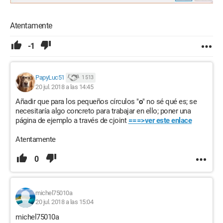
Atentamente
-1
PapyLuc51
1 513
20 jul. 2018 a las 14:45
Añadir que para los pequeños círculos "
o
" no sé qué es; se
necesitaría algo concreto para trabajar en ello; poner una
página de ejemplo a través de cjoint
===>ver este enlace
Atentamente
0
michel75010a
20 jul. 2018 a las 15:04
michel75010a