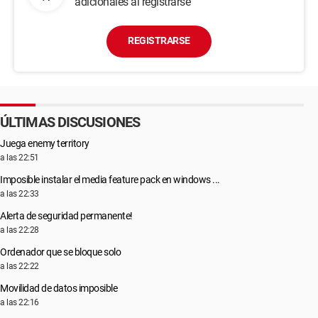
adicionales al registrarse
REGISTRARSE
ÚLTIMAS DISCUSIONES
Juega enemy territory
a las 22:51
Imposible instalar el media feature pack en windows ...
a las 22:33
Alerta de seguridad permanente!
a las 22:28
Ordenador que se bloque solo
a las 22:22
Movilidad de datos imposible
a las 22:16