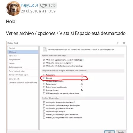
PapyLuc51
1 513
20 jul. 2018 a las 13:39
Hola
Ver en archivo / opciones / Vista si Espacio está desmarcado.