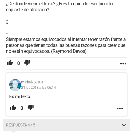
¿De dónde viene el texto? ¿Eres tú quien lo escribió o lo
copiaste de otro lado?
;)
--
Siempre estamos equivocados al intentar tener razón frente a
personas que tienen todas las buenas razones para creer que
no están equivocados. (Raymond Devos)
0
michel75010a
21 jul. 2018 a las 06:14
Es mi texto.
0
RESPUESTA 4 / 5