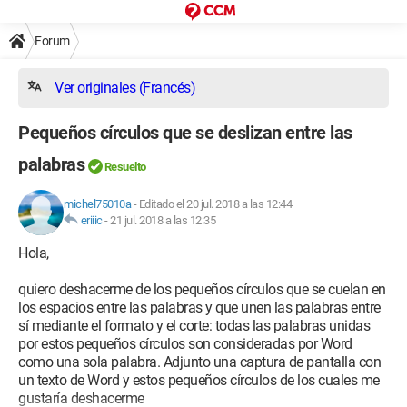
Forum
Ver originales (Francés)
Pequeños círculos que se deslizan entre las
palabras
Resuelto
michel75010a
-
Editado el 20 jul. 2018 a las 12:44
eriiic
-
21 jul. 2018 a las 12:35
Hola,
quiero deshacerme de los pequeños círculos que se cuelan en
los espacios entre las palabras y que unen las palabras entre
sí mediante el formato y el corte: todas las palabras unidas
por estos pequeños círculos son consideradas por Word
como una sola palabra. Adjunto una captura de pantalla con
un texto de Word y estos pequeños círculos de los cuales me
gustaría deshacerme