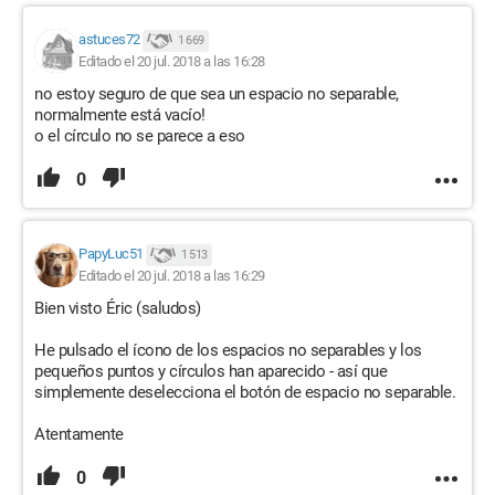
astuces72
1 669
Editado el 20 jul. 2018 a las 16:28
no estoy seguro de que sea un espacio no separable,
normalmente está vacío!
o el círculo no se parece a eso
0
PapyLuc51
1 513
Editado el 20 jul. 2018 a las 16:29
Bien visto Éric (saludos)
He pulsado el ícono de los espacios no separables y los
pequeños puntos y círculos han aparecido - así que
simplemente deselecciona el botón de espacio no separable.
Atentamente
0