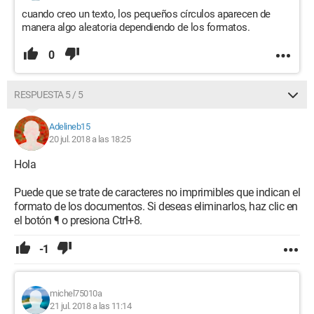
cuando creo un texto, los pequeños círculos aparecen de
manera algo aleatoria dependiendo de los formatos.
0
RESPUESTA 5 / 5
Adelineb15
20 jul. 2018 a las 18:25
Hola
Puede que se trate de caracteres no imprimibles que indican el
formato de los documentos. Si deseas eliminarlos, haz clic en
el botón ¶ o presiona Ctrl+8.
-1
michel75010a
21 jul. 2018 a las 11:14