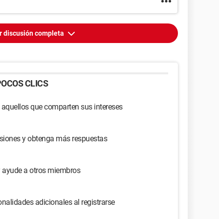
r discusión completa
OCOS CLICS
 aquellos que comparten sus intereses
usiones y obtenga más respuestas
y ayude a otros miembros
nalidades adicionales al registrarse