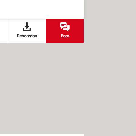
Descargas
Foro