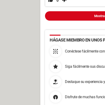
0
Mostra
HÁGASE MIEMBRO EN UNOS P
Conéctese fácilmente con
Siga fácilmente sus disc
Destaque su experiencia 
Disfrute de muchas funcio