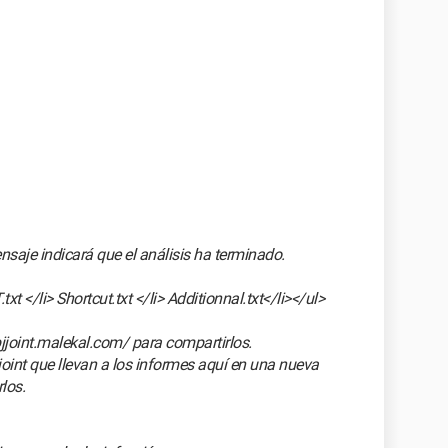
nsaje indicará que el análisis ha terminado.
txt </li> Shortcut.txt </li> Additionnal.txt</li></ul>
/pjjoint.malekal.com/ para compartirlos.
joint que llevan a los informes aquí en una nueva
los.