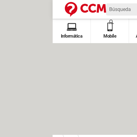
Informática
Mobile