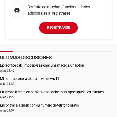
Disfrute de muchas funcionalidades
adicionales al registrarse
REGISTRARSE
ÚLTIMAS DISCUSIONES
Libreoffice calc: imposible asignar una macro a un botón
a las 21:40
Mi pc se abre en la bios con windows 11
a las 21:33
La joie de la création se bloque soudainement après quelques minutes.
a las 21:22
Encontrar a alguien con su número de teléfono gratis
a las 21:07