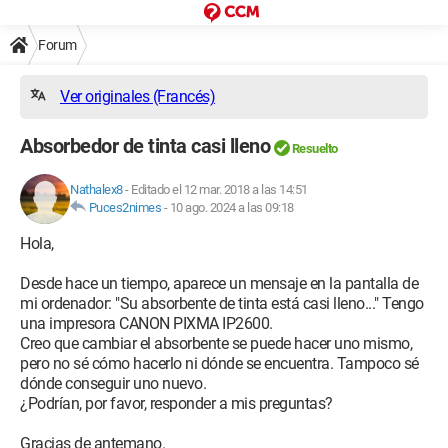
Forum
Ver originales (Francés)
Absorbedor de tinta casi lleno
Resuelto
Nathalex8
-
Editado el 12 mar. 2018 a las 14:51
Puces2nimes
-
10 ago. 2024 a las 09:18
Hola,
Desde hace un tiempo, aparece un mensaje en la pantalla de
mi ordenador: "Su absorbente de tinta está casi lleno..." Tengo
una impresora CANON PIXMA IP2600.
Creo que cambiar el absorbente se puede hacer uno mismo,
pero no sé cómo hacerlo ni dónde se encuentra. Tampoco sé
dónde conseguir uno nuevo.
¿Podrían, por favor, responder a mis preguntas?
Gracias de antemano.