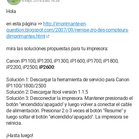
6 sept. 2018 a las 16:38
Hola
en esta página >>
http://imprimante-en-
question.blogspot.com/2007/09/remise-zro-des-compteurs-
dimprimantes.html
mira las soluciones propuestas para tu impresora:
Canon IP1100, IP1200, iP1300, iP1600, iP1700, iP1800,
iP2200, iP2500,
iP2600
:
Solución 1: Descargar la herramienta de servicio para Canon
IP1100/1800/2500
Solución 2: Descargar Itool versión 1.1.5
Solución 3: Desconectar la impresora. Mantener presionado el
botón "encendido/apagado" y luego volver a conectar el cable
de alimentación. Presionar 2 o 3 veces el botón "Resume" y
luego soltar el botón "encendido/apagado". La impresora se
reinicia.
¡Hasta luego!