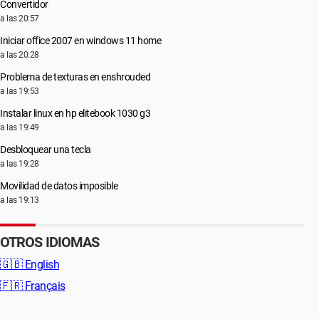
Convertidor
a las 20:57
Iniciar office 2007 en windows 11 home
a las 20:28
Problema de texturas en enshrouded
a las 19:53
Instalar linux en hp elitebook 1030 g3
a las 19:49
Desbloquear una tecla
a las 19:28
Movilidad de datos imposible
a las 19:13
OTROS IDIOMAS
🇬🇧
English
🇫🇷
Français