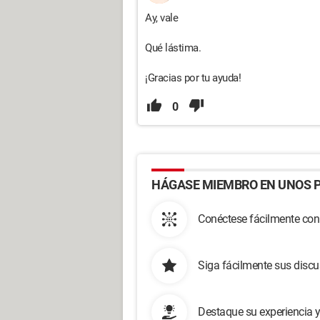
Ay, vale
Qué lástima.
¡Gracias por tu ayuda!
0
HÁGASE MIEMBRO EN UNOS P
Conéctese fácilmente con
Siga fácilmente sus disc
Destaque su experiencia 