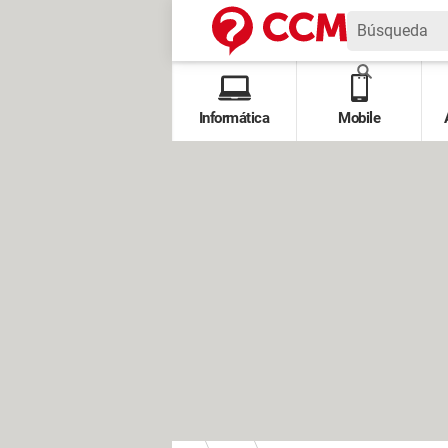
Informática
Mobile