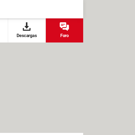
Descargas
Foro