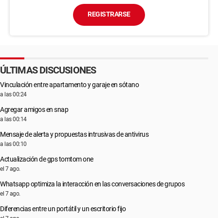
REGISTRARSE
ÚLTIMAS DISCUSIONES
Vinculación entre apartamento y garaje en sótano
a las 00:24
Agregar amigos en snap
a las 00:14
Mensaje de alerta y propuestas intrusivas de antivirus
a las 00:10
Actualización de gps tomtom one
el 7 ago.
Whatsapp optimiza la interacción en las conversaciones de grupos
el 7 ago.
Diferencias entre un portátil y un escritorio fijo