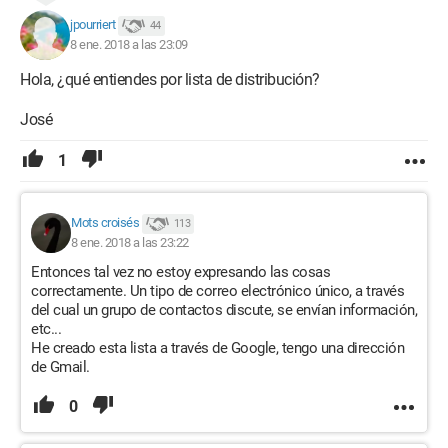
jpourriert
44
8 ene. 2018 a las 23:09
Hola, ¿qué entiendes por lista de distribución?
José
1
Mots croisés
113
8 ene. 2018 a las 23:22
Entonces tal vez no estoy expresando las cosas
correctamente. Un tipo de correo electrónico único, a través
del cual un grupo de contactos discute, se envían información,
etc...
He creado esta lista a través de Google, tengo una dirección
de Gmail.
0