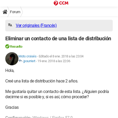
Forum
Ver originales (Francés)
Eliminar un contacto de una lista de distribución
Resuelto
Mots croisés
-
Editado el 8 ene. 2018 a las 23:04
jpourriert
-
19 ene. 2018 a las 22:06
Hola,
Creé una lista de distribución hace 2 años.
Me gustaría quitar un contacto de esta lista. ¿Alguien podría
decirme si es posible y, si es así, cómo proceder?
Gracias
Configuración:
Windows / Firefox 57.0