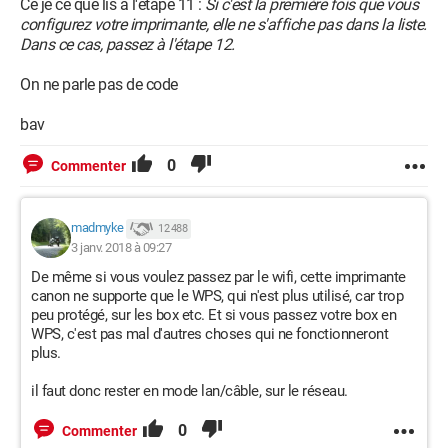
Ce je ce que lis à l'étape 11 :
Si c'est la première fois que vous
configurez votre imprimante, elle ne s'affiche pas dans la liste.
Dans ce cas, passez à l'étape 12.
On ne parle pas de code
bav
0
Commenter
madmyke
12 488
3 janv. 2018 à 09:27
De même si vous voulez passez par le wifi, cette imprimante
canon ne supporte que le WPS, qui n'est plus utilisé, car trop
peu protégé, sur les box etc. Et si vous passez votre box en
WPS, c'est pas mal d'autres choses qui ne fonctionneront
plus.
il faut donc rester en mode lan/câble, sur le réseau.
0
Commenter