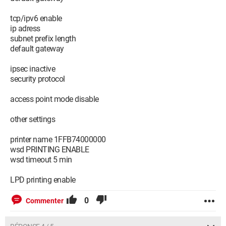
tcp/ipv6 enable
ip adress
subnet prefix length
default gateway
ipsec inactive
security protocol
access point mode disable
other settings
printer name 1FFB74000000
wsd PRINTING ENABLE
wsd timeout 5 min
LPD printing enable
0
Commenter