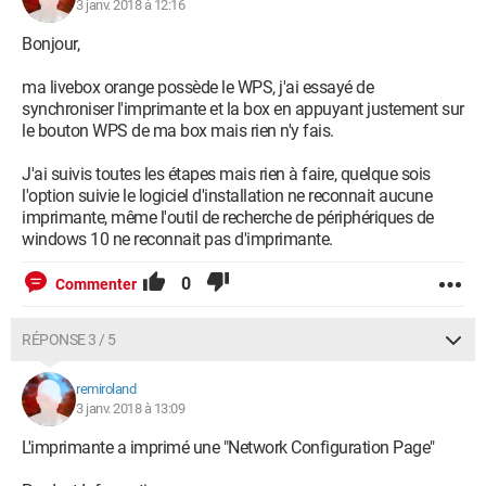
3 janv. 2018 à 12:16
Bonjour,
ma livebox orange possède le WPS, j'ai essayé de
synchroniser l'imprimante et la box en appuyant justement sur
le bouton WPS de ma box mais rien n'y fais.
J'ai suivis toutes les étapes mais rien à faire, quelque sois
l'option suivie le logiciel d'installation ne reconnait aucune
imprimante, même l'outil de recherche de périphériques de
windows 10 ne reconnait pas d'imprimante.
0
Commenter
RÉPONSE 3 / 5
remiroland
3 janv. 2018 à 13:09
L'imprimante a imprimé une "Network Configuration Page"