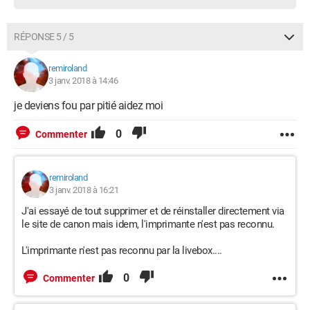
RÉPONSE 5 / 5
remiroland
3 janv. 2018 à 14:46
je deviens fou par pitié aidez moi
0
Commenter
remiroland
3 janv. 2018 à 16:21
J'ai essayé de tout supprimer et de réinstaller directement via
le site de canon mais idem, l'imprimante n'est pas reconnu.
L'imprimante n'est pas reconnu par la livebox....
0
Commenter