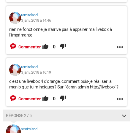
remiroland
3 janv. 2018 à 14:46
rien ne fonctionne je n'arrive pas à appairer ma livebox à
l'imprimante
0
Commenter
remiroland
3 janv. 2018 à 16:19
c'est une livebox 4 d'orange, comment puis-je réaliser la
manip que tu m'indiques? Sur l'écran admin http://livebox/ ?
0
Commenter
RÉPONSE 2 / 5
remiroland