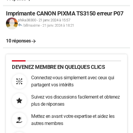
Imprimante CANON PIXMA TS3150 erreur P07
phika38300
-
21 janv. 2024 à 15:57
billmaxime
-
21 janv. 2024 à 18:21
10 réponses
DEVENEZ MEMBRE EN QUELQUES CLICS
Connectez-vous simplement avec ceux qui
partagent vos intérêts
Suivez vos discussions facilement et obtenez
plus de réponses
Mettez en avant votre expertise et aidez les
autres membres