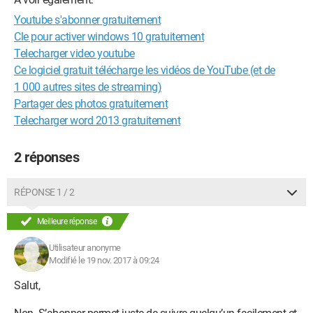
Youtube s'abonner gratuitement
Cle pour activer windows 10 gratuitement
Telecharger video youtube
Ce logiciel gratuit télécharge les vidéos de YouTube (et de
1 000 autres sites de streaming)
Partager des photos gratuitement
Telecharger word 2013 gratuitement
2 réponses
RÉPONSE 1 / 2
Meilleure réponse
Utilisateur anonyme
Modifié le 19 nov. 2017 à 09:24
Salut,