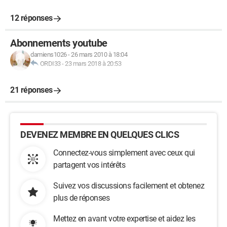
12 réponses
Abonnements youtube
damiens1026
-
26 mars 2010 à 18:04
ORDI33
-
23 mars 2018 à 20:53
21 réponses
DEVENEZ MEMBRE EN QUELQUES CLICS
Connectez-vous simplement avec ceux qui
partagent vos intérêts
Suivez vos discussions facilement et obtenez
plus de réponses
Mettez en avant votre expertise et aidez les