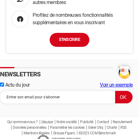
autres membres
Profitez de nombreuses fonctionnalités
supplémentaires en vous inscrivant
S'INSCRIRE
NEWSLETTERS
Actu du jour
Voir un exemple
Qui sommes-nous ?
L'équipe
Notre société
Publicité
Contact
Recrutement
Données personnelles
Paramétrer les cookies
Gérer Utiq
Charte
RSS
Mentions légales
Groupe Figaro
©2025 CCM Benchmark