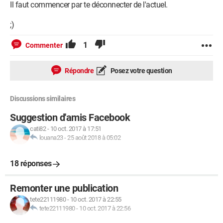
Il faut commencer par te déconnecter de l'actuel.
;)
1
Commenter
Répondre
Posez votre question
Discussions similaires
Suggestion d'amis Facebook
cati82
-
10 oct. 2017 à 17:51
louana23
-
25 août 2018 à 05:02
18 réponses
Remonter une publication
tete22111980
-
10 oct. 2017 à 22:55
tete22111980
-
10 oct. 2017 à 22:56