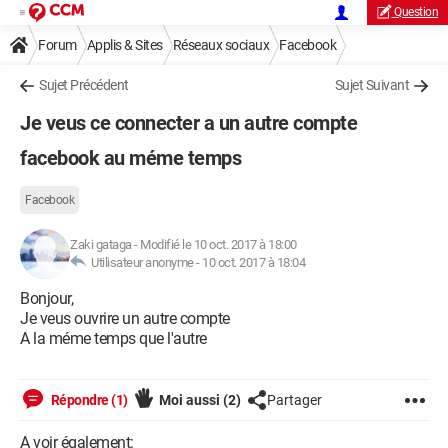
Question
Forum
Applis & Sites
Réseaux sociaux
Facebook
Sujet Précédent
Sujet Suivant
Je veus ce connecter a un autre compte
facebook au méme temps
Facebook
Zaki gataga
-
Modifié le 10 oct. 2017 à 18:00
Utilisateur anonyme -
10 oct. 2017 à 18:04
Bonjour,
Je veus ouvrire un autre compte
A la méme temps que l'autre
Répondre (1)
Moi aussi
(2)
Partager
A voir également: