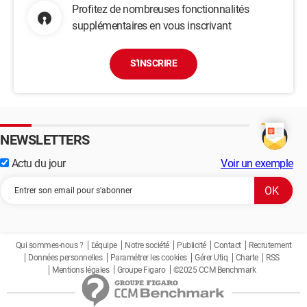
Profitez de nombreuses fonctionnalités
supplémentaires en vous inscrivant
S'INSCRIRE
NEWSLETTERS
Actu du jour
Voir un exemple
Qui sommes-nous ?
L'équipe
Notre société
Publicité
Contact
Recrutement
Données personnelles
Paramétrer les cookies
Gérer Utiq
Charte
RSS
Mentions légales
Groupe Figaro
©2025 CCM Benchmark