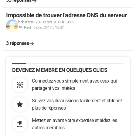
53 réponses
Impossible de trouver l'adresse DNS du serveur
bobafette123
-
13 oct. 2017 à 19:16
Fred
-
5 déc. 2017 à 15:47
3 réponses
DEVENEZ MEMBRE EN QUELQUES CLICS
Connectez-vous simplement avec ceux qui
partagent vos intérêts
Suivez vos discussions facilement et obtenez
plus de réponses
Mettez en avant votre expertise et aidez les
autres membres