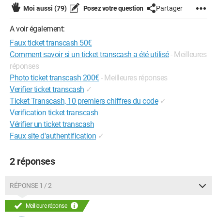
Moi aussi
(79)
Posez votre question
Partager
A voir également:
Faux ticket transcash 50€
Comment savoir si un ticket transcash a été utilisé
- Meilleures
réponses
Photo ticket transcash 200€
- Meilleures réponses
Verifier ticket transcash
✓
Ticket Transcash, 10 premiers chiffres du code
✓
Verification ticket transcash
Vérifier un ticket transcash
Faux site d'authentification
✓
2 réponses
RÉPONSE 1 / 2
Meilleure réponse