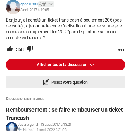
gege13830
322
3 oct. 2017 à 19:05
Bonjour,j'ai acheté un ticket trans cash à seulement 20€ (pas
de carte) ,si je donne le code d'activation à une personne ,elle
encaissera uniquement les 20 €?pas de piratage sur mon
compte en banque ?
358
Afficher toute la discussion
Posez votre question
Discussions similaires
Remboursement : se faire rembourser un ticket
Trancash
Justine gentil
-
13 août 2017 à 13:21
Nafnaf
-
4 sept. 2022 à 21:28