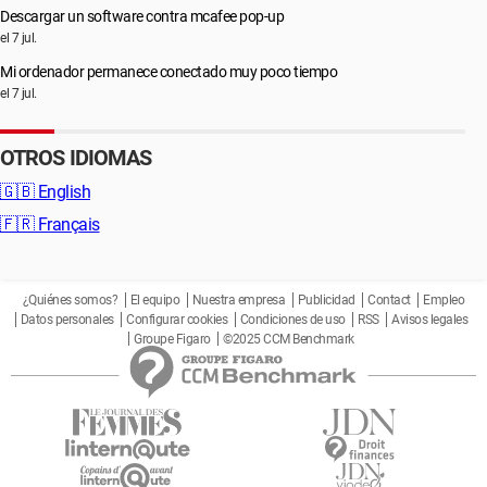
Descargar un software contra mcafee pop-up
el 7 jul.
Mi ordenador permanece conectado muy poco tiempo
el 7 jul.
OTROS IDIOMAS
🇬🇧
English
🇫🇷
Français
¿Quiénes somos?
El equipo
Nuestra empresa
Publicidad
Contact
Empleo
Datos personales
Configurar cookies
Condiciones de uso
RSS
Avisos legales
Groupe Figaro
©2025 CCM Benchmark