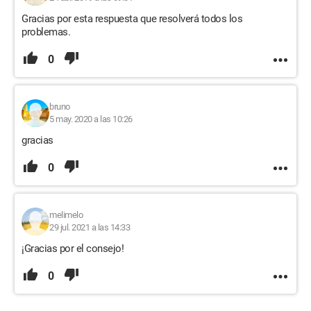
Gracias por esta respuesta que resolverá todos los
problemas.
0
bruno
5 may. 2020 a las 10:26
gracias
0
melimelo
29 jul. 2021 a las 14:33
¡Gracias por el consejo!
0