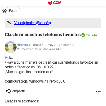
Forum
Ver originales (Francés)
Clasificar nuestros teléfonos favoritos
Resuelto
christos14
-
Editado el 19 may. 2017 a las 23:03
melimelo -
29 jul. 2021 a las 14:33
Hola,
¿Hay alguna manera de clasificar sus teléfonos favoritos en
orden alfabético en iOS 10.3.2?
¡Muchas gracias de antemano!
Configuración:
Windows / Firefox 53.0
Compartir
Enlaces relacionados: