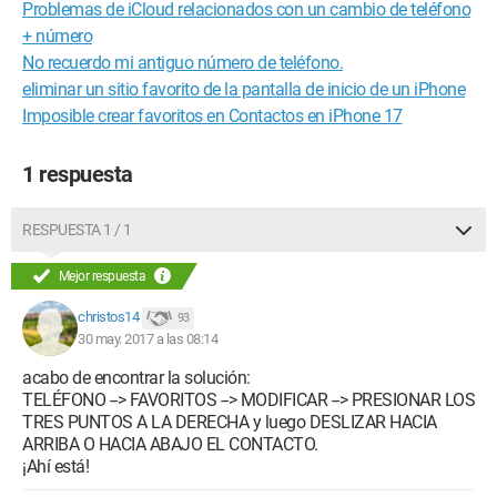
Problemas de iCloud relacionados con un cambio de teléfono
+ número
No recuerdo mi antiguo número de teléfono.
eliminar un sitio favorito de la pantalla de inicio de un iPhone
Imposible crear favoritos en Contactos en iPhone 17
1 respuesta
RESPUESTA 1 / 1
Mejor respuesta
christos14
93
30 may. 2017 a las 08:14
acabo de encontrar la solución:
TELÉFONO --> FAVORITOS --> MODIFICAR --> PRESIONAR LOS
TRES PUNTOS A LA DERECHA y luego DESLIZAR HACIA
ARRIBA O HACIA ABAJO EL CONTACTO.
¡Ahí está!