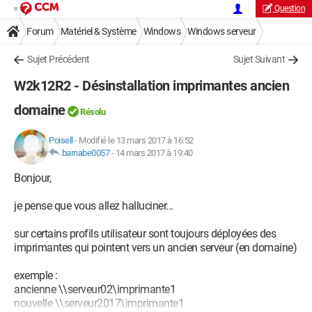
Question
Forum
Matériel & Système
Windows
Windows serveur
Sujet Précédent
Sujet Suivant
W2k12R2 - Désinstallation imprimantes ancien
domaine
Résolu
Poisell
-
Modifié le 13 mars 2017 à 16:52
barnabe0057
-
14 mars 2017 à 19:40
Bonjour,
je pense que vous allez halluciner...
sur certains profils utilisateur sont toujours déployées des
imprimantes qui pointent vers un ancien serveur (en domaine)
exemple :
ancienne \\serveur02\imprimante1
nouvelle \\serveur2017\imprimante1