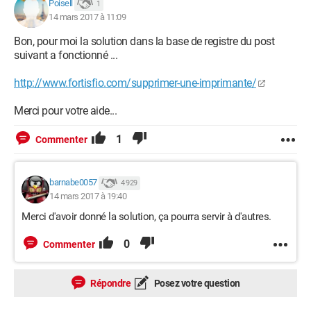
Poisell
1
14 mars 2017 à 11:09
Bon, pour moi la solution dans la base de registre du post
suivant a fonctionné ...
http://www.fortisfio.com/supprimer-une-imprimante/
Merci pour votre aide...
1
Commenter
barnabe0057
4 929
14 mars 2017 à 19:40
Merci d'avoir donné la solution, ça pourra servir à d'autres.
0
Commenter
Répondre
Posez votre question