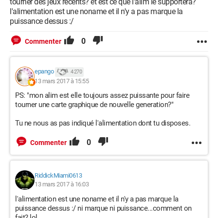
tourner des jeux recents? et est ce que l'alim le supportera?
l'alimentation est une noname et il n'y a pas marque la
puissance dessus :/
0
Commenter
epango
4 270
13 mars 2017 à 15:55
PS: "mon alim est elle toujours assez puissante pour faire
tourner une carte graphique de nouvelle generation?"
Tu ne nous as pas indiqué l'alimentation dont tu disposes.
0
Commenter
RiddickMiami0613
13 mars 2017 à 16:03
l'alimentation est une noname et il n'y a pas marque la
puissance dessus :/ ni marque ni puissance...comment on
fait? lol