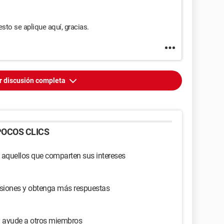
sto se aplique aquí, gracias.
r discusión completa
OCOS CLICS
 aquellos que comparten sus intereses
usiones y obtenga más respuestas
y ayude a otros miembros