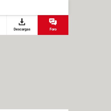
Descargas
Foro