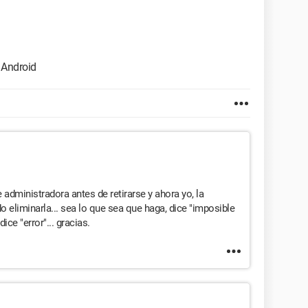
 Android
 administradora antes de retirarse y ahora yo, la
 eliminarla... sea lo que sea que haga, dice "imposible
ice "error"... gracias.