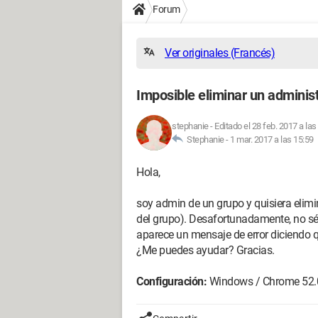
Forum
Ver originales (Francés)
Imposible eliminar un adminis
stephanie
-
Editado el 28 feb. 2017 a las
Stephanie -
1 mar. 2017 a las 15:59
Hola,
soy admin de un grupo y quisiera elimin
del grupo). Desafortunadamente, no sé
aparece un mensaje de error diciendo
¿Me puedes ayudar? Gracias.
Configuración:
Windows / Chrome 52.