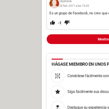
stephanie
28 feb. 2017 a las 15:43
Es un grupo de Facebook, no creo que e
-1
Mostra
HÁGASE MIEMBRO EN UNOS P
Conéctese fácilmente con
Siga fácilmente sus disc
Destaque su experiencia 