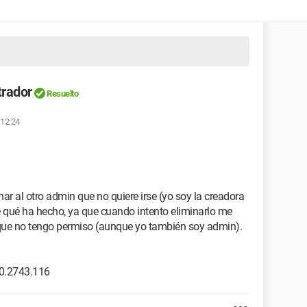
trador
Resuelto
 12:24
ar al otro admin que no quiere irse (yo soy la creadora
 qué ha hecho, ya que cuando intento eliminarlo me
 que no tengo permiso (aunque yo también soy admin).
0.2743.116