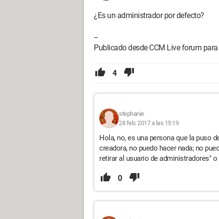
¿Es un administrador por defecto?
--
Publicado desde CCM Live forum para
4
stephanie
28 feb. 2017 a las 15:19
Hola, no, es una persona que la puso de
creadora, no puedo hacer nada; no puedo
retirar al usuario de administradores" o d
0