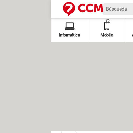
Informática
Mobile