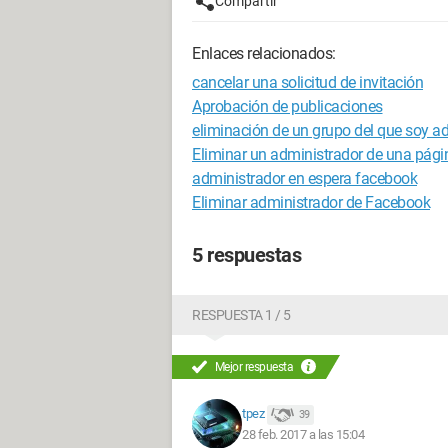
Compartir
Enlaces relacionados:
cancelar una solicitud de invitación
Aprobación de publicaciones
eliminación de un grupo del que soy a
Eliminar un administrador de una pág
administrador en espera facebook
Eliminar administrador de Facebook
5 respuestas
RESPUESTA 1 / 5
Mejor respuesta
tpez
39
28 feb. 2017 a las 15:04