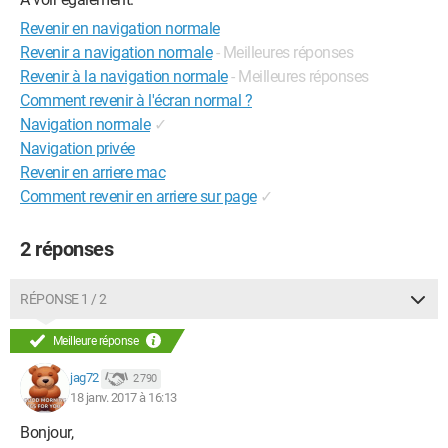
Revenir en navigation normale
Revenir a navigation normale
- Meilleures réponses
Revenir à la navigation normale
- Meilleures réponses
Comment revenir à l'écran normal ?
Navigation normale
✓
Navigation privée
Revenir en arriere mac
Comment revenir en arriere sur page
✓
2 réponses
RÉPONSE 1 / 2
Meilleure réponse
jag72
2 790
18 janv. 2017 à 16:13
Bonjour,