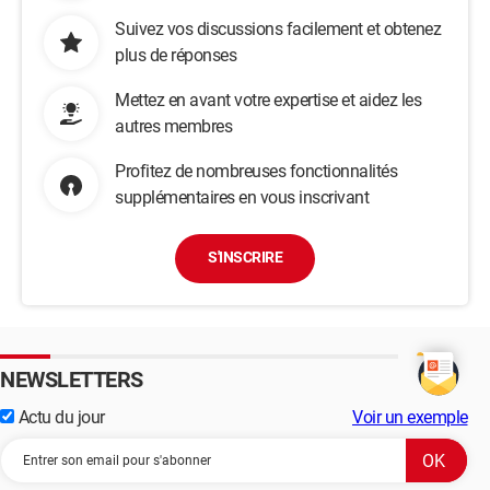
Suivez vos discussions facilement et obtenez
plus de réponses
Mettez en avant votre expertise et aidez les
autres membres
Profitez de nombreuses fonctionnalités
supplémentaires en vous inscrivant
S'INSCRIRE
NEWSLETTERS
Actu du jour
Voir un exemple