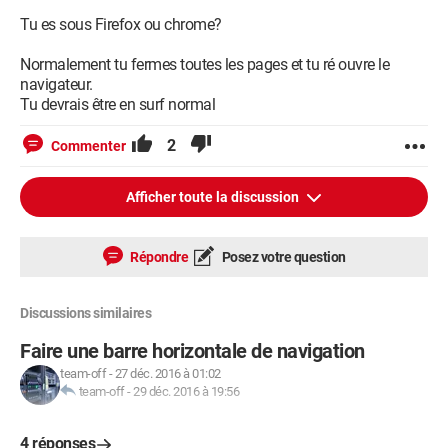
Tu es sous Firefox ou chrome?
Normalement tu fermes toutes les pages et tu ré ouvre le
navigateur.
Tu devrais être en surf normal
2
Commenter
Afficher toute la discussion
Répondre
Posez votre question
Discussions similaires
Faire une barre horizontale de navigation
team-off
-
27 déc. 2016 à 01:02
team-off
-
29 déc. 2016 à 19:56
4 réponses