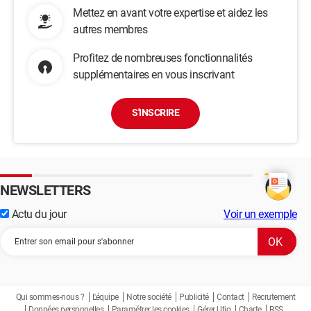
Mettez en avant votre expertise et aidez les
autres membres
Profitez de nombreuses fonctionnalités
supplémentaires en vous inscrivant
S'INSCRIRE
NEWSLETTERS
Actu du jour
Voir un exemple
Qui sommes-nous ?
L'équipe
Notre société
Publicité
Contact
Recrutement
Données personnelles
Paramétrer les cookies
Gérer Utiq
Charte
RSS