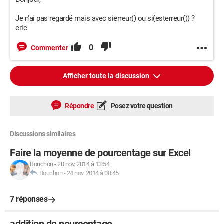
Je n'ai pas regardé mais avec sierreur() ou si(esterreur()) ?
eric
0
Commenter
Afficher toute la discussion
Répondre
Posez votre question
Discussions similaires
Faire la moyenne de pourcentage sur Excel
Bouchon
-
20 nov. 2014 à 13:54
Bouchon
-
24 nov. 2014 à 08:45
7 réponses