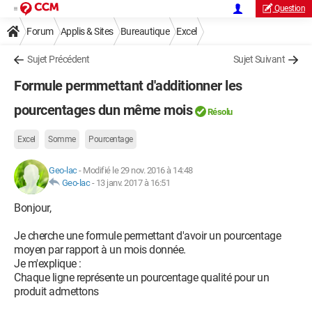
Question
Forum
Applis & Sites
Bureautique
Excel
Sujet Précédent
Sujet Suivant
Formule permmettant d'additionner les
pourcentages dun même mois
Résolu
Excel
Somme
Pourcentage
Geo-lac
-
Modifié le 29 nov. 2016 à 14:48
Geo-lac
-
13 janv. 2017 à 16:51
Bonjour,
Je cherche une formule permettant d'avoir un pourcentage
moyen par rapport à un mois donnée.
Je m'explique :
Chaque ligne représente un pourcentage qualité pour un
produit admettons