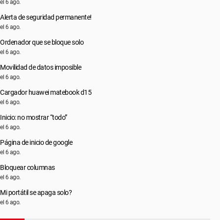
el 6 ago.
Alerta de seguridad permanente!
el 6 ago.
Ordenador que se bloque solo
el 6 ago.
Movilidad de datos imposible
el 6 ago.
Cargador huawei matebook d15
el 6 ago.
Inicio: no mostrar “todo”
el 6 ago.
Página de inicio de google
el 6 ago.
Bloquear columnas
el 6 ago.
Mi portátil se apaga solo?
el 6 ago.