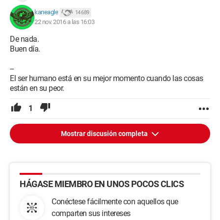
kaneagle
14 689
22 nov. 2016 a las 16:03
De nada.
Buen día.
--
El ser humano está en su mejor momento cuando las cosas
están en su peor.
1
Mostrar discusión completa
HÁGASE MIEMBRO EN UNOS POCOS CLICS
Conéctese fácilmente con aquellos que
comparten sus intereses