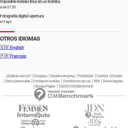
Imposible instalar linux en un toshiba
a las 01:53
Fotografía digital: apertura
el 5 ago.
OTROS IDIOMAS
🇬🇧
English
🇫🇷
Français
¿Quiénes somos?
El equipo
Nuestra empresa
Publicidad
Contact
Empleo
Datos personales
Configurar cookies
Condiciones de uso
RSS
Avisos legales
Groupe Figaro
©2025 CCM Benchmark