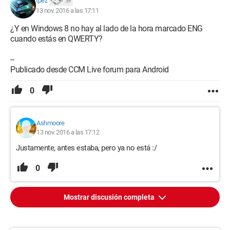
tpez
39
13 nov. 2016 a las 17:11
¿Y en Windows 8 no hay al lado de la hora marcado ENG
cuando estás en QWERTY?
--
Publicado desde CCM Live forum para Android
0
Ashmoore
13 nov. 2016 a las 17:12
Justamente, antes estaba, pero ya no está :/
0
Mostrar discusión completa