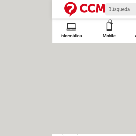
Informática
Mobile