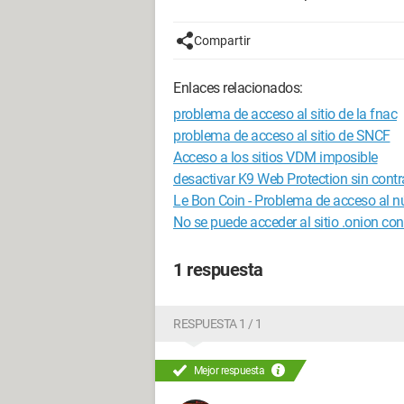
Compartir
Enlaces relacionados:
problema de acceso al sitio de la fnac
problema de acceso al sitio de SNCF
Acceso a los sitios VDM imposible
desactivar K9 Web Protection sin cont
Le Bon Coin - Problema de acceso al n
No se puede acceder al sitio .onion con
1 respuesta
RESPUESTA 1 / 1
Mejor respuesta