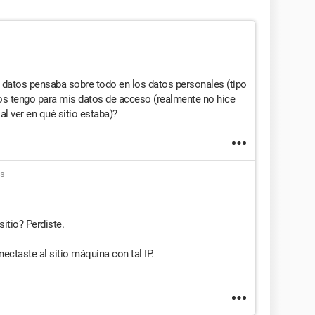
s datos pensaba sobre todo en los datos personales (tipo
os tengo para mis datos de acceso (realmente no hice
al ver en qué sitio estaba)?
ns
itio? Perdiste.
ectaste al sitio máquina con tal IP.