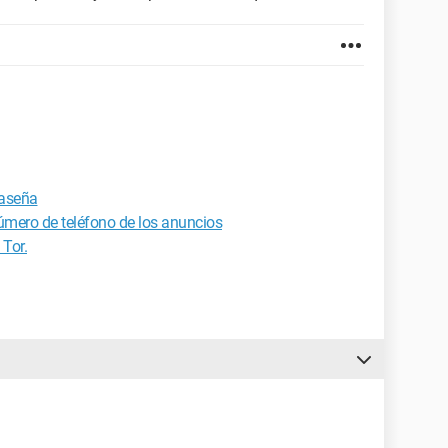
raseña
úmero de teléfono de los anuncios
 Tor.