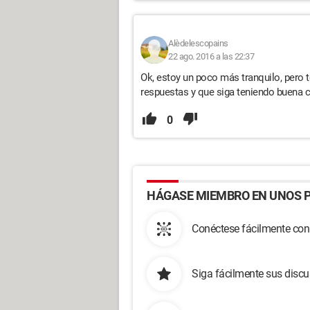
Alèdelescopains
22 ago. 2016 a las 22:37
Ok, estoy un poco más tranquilo, pero t
respuestas y que siga teniendo buena c
0
HÁGASE MIEMBRO EN UNOS P
Conéctese fácilmente con
Siga fácilmente sus disc