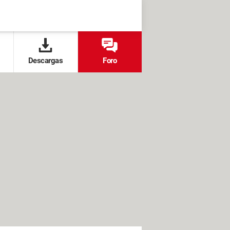
Descargas
Foro