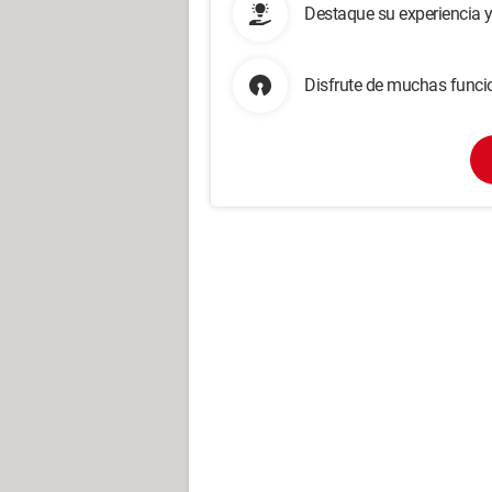
Destaque su experiencia 
Disfrute de muchas funcio