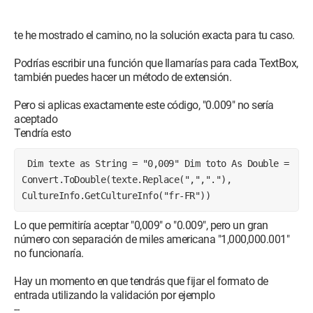
te he mostrado el camino, no la solución exacta para tu caso.
Podrías escribir una función que llamarías para cada TextBox,
también puedes hacer un método de extensión.
Pero si aplicas exactamente este código, "0.009" no sería
aceptado
Tendría esto
 Dim texte as String = "0,009" Dim toto As Double = 
Convert.ToDouble(texte.Replace(",","."), 
CultureInfo.GetCultureInfo("fr-FR")) 
Lo que permitiría aceptar "0,009" o "0.009", pero un gran
número con separación de miles americana "1,000,000.001"
no funcionaría.
Hay un momento en que tendrás que fijar el formato de
entrada utilizando la validación por ejemplo
--