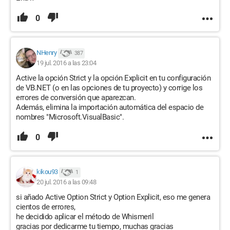
0
NHenry
387
19 jul. 2016 a las 23:04
Active la opción Strict y la opción Explicit en tu configuración
de VB.NET (o en las opciones de tu proyecto) y corrige los
errores de conversión que aparezcan.
Además, elimina la importación automática del espacio de
nombres "Microsoft.VisualBasic".
0
kikou93
1
20 jul. 2016 a las 09:48
si añado Active Option Strict y Option Explicit, eso me genera
cientos de errores,
he decidido aplicar el método de Whismeril
gracias por dedicarme tu tiempo, muchas gracias