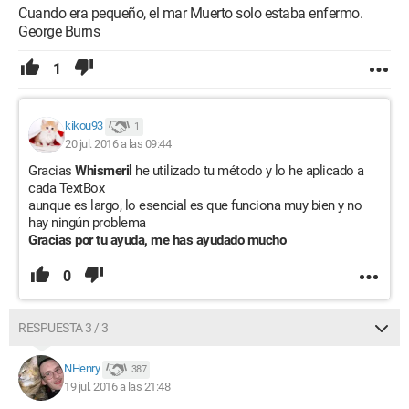
Cuando era pequeño, el mar Muerto solo estaba enfermo.
George Burns
1
kikou93
1
20 jul. 2016 a las 09:44
Gracias
Whismeril
he utilizado tu método y lo he aplicado a
cada TextBox
aunque es largo, lo esencial es que funciona muy bien y no
hay ningún problema
Gracias por tu ayuda, me has ayudado mucho
0
RESPUESTA 3 / 3
NHenry
387
19 jul. 2016 a las 21:48