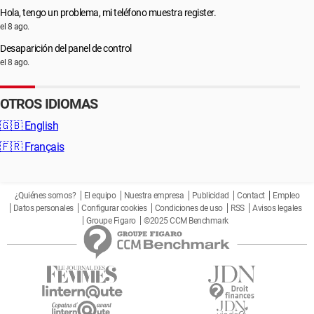
Hola, tengo un problema, mi teléfono muestra register.
el 8 ago.
Desaparición del panel de control
el 8 ago.
OTROS IDIOMAS
🇬🇧
English
🇫🇷
Français
¿Quiénes somos?
El equipo
Nuestra empresa
Publicidad
Contact
Empleo
Datos personales
Configurar cookies
Condiciones de uso
RSS
Avisos legales
Groupe Figaro
©2025 CCM Benchmark