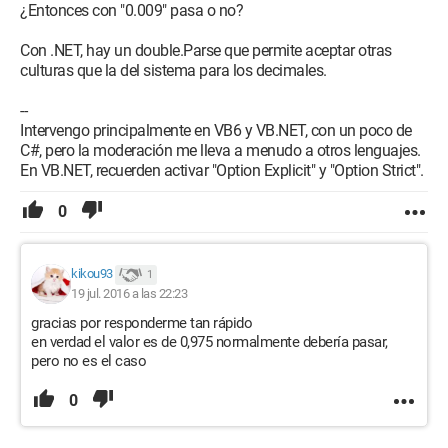
¿Entonces con "0.009" pasa o no?
Con .NET, hay un double.Parse que permite aceptar otras
culturas que la del sistema para los decimales.
--
Intervengo principalmente en VB6 y VB.NET, con un poco de
C#, pero la moderación me lleva a menudo a otros lenguajes.
En VB.NET, recuerden activar "Option Explicit" y "Option Strict".
0
kikou93
1
19 jul. 2016 a las 22:23
gracias por responderme tan rápido
en verdad el valor es de 0,975 normalmente debería pasar,
pero no es el caso
0