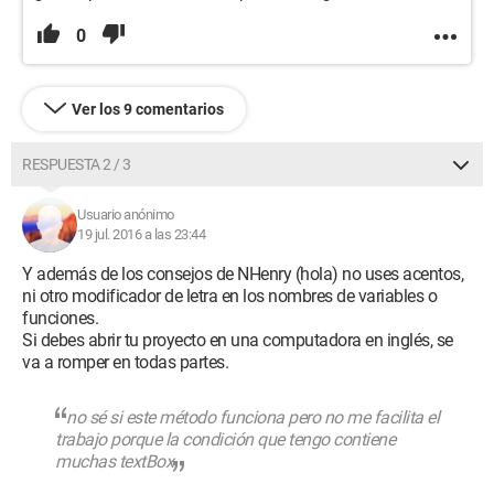
0
Ver los 9 comentarios
RESPUESTA 2 / 3
Usuario anónimo
19 jul. 2016 a las 23:44
Y además de los consejos de NHenry (hola) no uses acentos,
ni otro modificador de letra en los nombres de variables o
funciones.
Si debes abrir tu proyecto en una computadora en inglés, se
va a romper en todas partes.
no sé si este método funciona pero no me facilita el
trabajo porque la condición que tengo contiene
muchas textBox