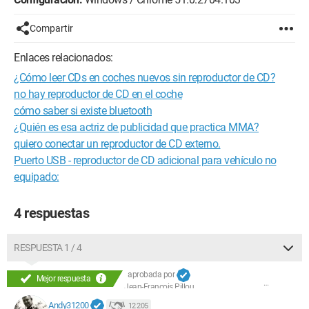
Compartir
Enlaces relacionados:
¿Cómo leer CDs en coches nuevos sin reproductor de CD?
no hay reproductor de CD en el coche
cómo saber si existe bluetooth
¿Quién es esa actriz de publicidad que practica MMA?
quiero conectar un reproductor de CD externo.
Puerto USB - reproductor de CD adicional para vehículo no
equipado:
4 respuestas
RESPUESTA 1 / 4
aprobada por
Mejor respuesta
Jean-François Pillou
Andy31200
12 205