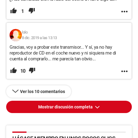
1
lolo
8 dic. 2019 a las 13:13
Gracias, voy a probar este transmisor... Y sí, ya no hay
reproductor de CD en el coche nuevo y ni siquiera me di
cuenta al comprarlo... me parecía tan obvio...
10
Ver los 10 comentarios
Mostrar discusión completa