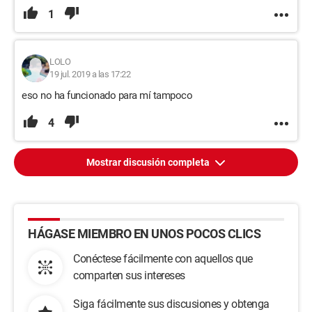
1
LOLO
19 jul. 2019 a las 17:22
eso no ha funcionado para mí tampoco
4
Mostrar discusión completa
HÁGASE MIEMBRO EN UNOS POCOS CLICS
Conéctese fácilmente con aquellos que
comparten sus intereses
Siga fácilmente sus discusiones y obtenga