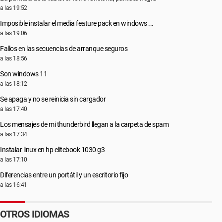
a las 19:52
Imposible instalar el media feature pack en windows ...
a las 19:06
Fallos en las secuencias de arranque seguros
a las 18:56
Son windows 11
a las 18:12
Se apaga y no se reinicia sin cargador
a las 17:40
Los mensajes de mi thunderbird llegan a la carpeta de spam
a las 17:34
Instalar linux en hp elitebook 1030 g3
a las 17:10
Diferencias entre un portátil y un escritorio fijo
a las 16:41
OTROS IDIOMAS