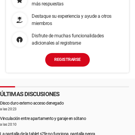
más respuestas
Destaque su experiencia y ayude a otros
miembros
Disfrute de muchas funcionalidades
adicionales al registrarse
REGISTRARSE
ÚLTIMAS DISCUSIONES
Disco duro externo acceso denegado
a las 20:23
Vinculación entre apartamento y garaje en sótano
a las 20:10
La pantalla de la tablet s7fe no funciona, pantalla negra