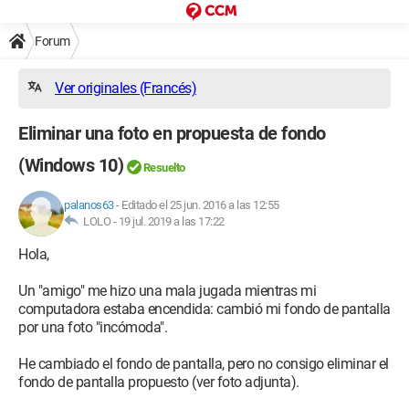
Forum
Ver originales (Francés)
Eliminar una foto en propuesta de fondo
(Windows 10)
Resuelto
palanos63
-
Editado el 25 jun. 2016 a las 12:55
LOLO -
19 jul. 2019 a las 17:22
Hola,
Un "amigo" me hizo una mala jugada mientras mi
computadora estaba encendida: cambió mi fondo de pantalla
por una foto "incómoda".
He cambiado el fondo de pantalla, pero no consigo eliminar el
fondo de pantalla propuesto (ver foto adjunta).