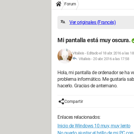
Forum
Ver originales (Francés)
Mi pantalla está muy oscura.
Vitalixis
-
Editado el 18 abr. 2016 a las 18
Vitalixis -
20 abr. 2016 a las 17:58
Hola, mi pantalla de ordenador se ha 
problema informático. Me gustaría sabe
hacerlo. Gracias de antemano.
Compartir
Enlaces relacionados:
Inicio de Windows 10 muy, muy lento
No puedo ajustar el brillo de mi PC co