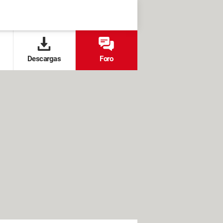
Descargas
Foro