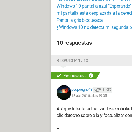
Windows 10 pantalla azul "Esperando" i
mi pantalla está desplazada a la dere
Pantalla gris bloqueada
¿Windows 10 no detecta mi segunda p
10 respuestas
RESPUESTA 1 / 10
Mejor respuesta
poupougne13
11 050
18 abr. 2016 a las 19:05
Así que intenta actualizar los controlad
clic derecho sobre ella y "actualizar cont
--