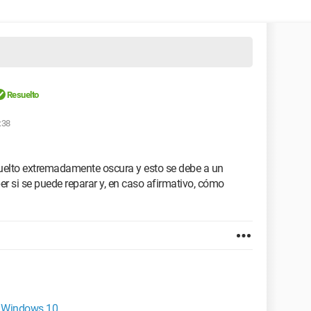
Resuelto
:38
vuelto extremadamente oscura y esto se debe a un
r si se puede reparar y, en caso afirmativo, cómo
n Windows 10.