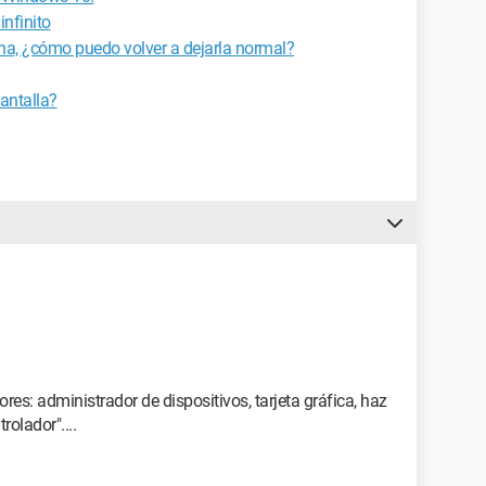
nfinito
cha, ¿cómo puedo volver a dejarla normal?
antalla?
ores: administrador de dispositivos, tarjeta gráfica, haz
rolador"....