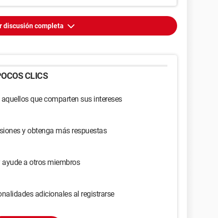
r discusión completa
OCOS CLICS
 aquellos que comparten sus intereses
usiones y obtenga más respuestas
y ayude a otros miembros
nalidades adicionales al registrarse