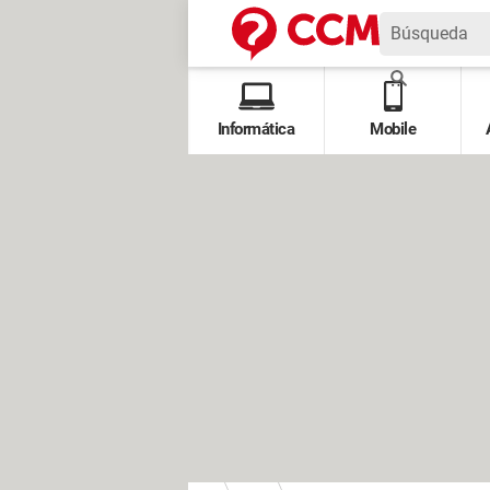
Informática
Mobile