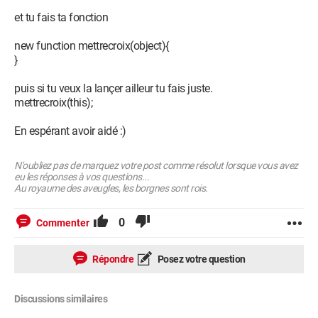
et tu fais ta fonction
new function mettrecroix(object){
}
puis si tu veux la lançer ailleur tu fais juste.
mettrecroix(this);
En espérant avoir aidé :)
N'oubliez pas de marquez votre post comme résolut lorsque vous avez
eu les réponses à vos questions...
Au royaume des aveugles, les borgnes sont rois.
0
Commenter
Répondre
Posez votre question
Discussions similaires