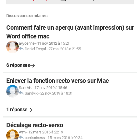
Discussions similaires
Comment faire un aperçu (avant impression) sur
Word office mac
avycenne
-
11 nov. 2012 à 15:21
Daniel Torgal
-
27 mai 2013 à 21:55
6 réponses
Enlever la fonction recto verso sur Mac
Sandvik
-
17 nov. 2019 à 15:46
Sandvik
-
22 nov. 2019 à 18:31
1 réponse
Décalage recto-verso
Atm
-
12 mars 2016 à 22:19
contrariness
-
15 mars 2016 à 00:34