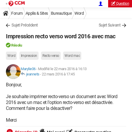
Question
Forum
Applis & Sites
Bureautique
Word
Sujet Précédent
Sujet Suivant
Impression recto verso word 2016 avec mac
Résolu
Word
Impression
Recto verso
Word mac
Marylie06
-
Modifié le 22 mars 2016 à 16:13
jeannets
-
22 mars 2016 à 17:45
Bonjour,
Je souhaite imprimer recto-verso un document avec Word
2016 avec un mac et l'option recto-verso est désactivée.
Comment faire pour la désactiver?
Merci