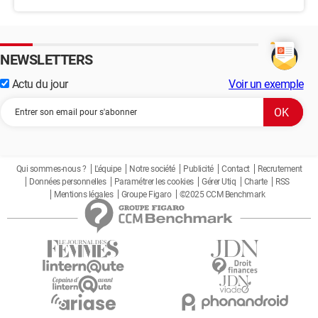
NEWSLETTERS
Actu du jour
Voir un exemple
Qui sommes-nous ?
L'équipe
Notre société
Publicité
Contact
Recrutement
Données personnelles
Paramétrer les cookies
Gérer Utiq
Charte
RSS
Mentions légales
Groupe Figaro
©2025 CCM Benchmark