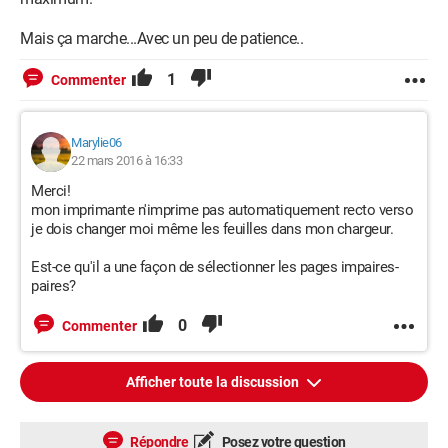
Mais ça marche...Avec un peu de patience..
1
Commenter
Marylie06
22 mars 2016 à 16:33
Merci!
mon imprimante n'imprime pas automatiquement recto verso
je dois changer moi même les feuilles dans mon chargeur.
Est-ce qu'il a une façon de sélectionner les pages impaires-
paires?
0
Commenter
Afficher toute la discussion
Répondre
Posez votre question