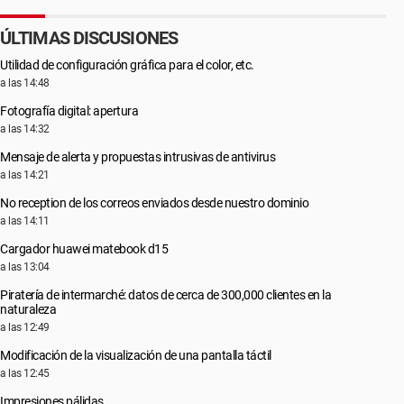
ÚLTIMAS DISCUSIONES
Utilidad de configuración gráfica para el color, etc.
a las 14:48
Fotografía digital: apertura
a las 14:32
Mensaje de alerta y propuestas intrusivas de antivirus
a las 14:21
No reception de los correos enviados desde nuestro dominio
a las 14:11
Cargador huawei matebook d15
a las 13:04
Piratería de intermarché: datos de cerca de 300,000 clientes en la
naturaleza
a las 12:49
Modificación de la visualización de una pantalla táctil
a las 12:45
Impresiones pálidas