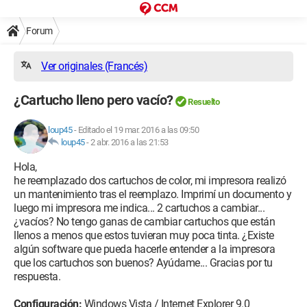
Forum
Ver originales (Francés)
¿Cartucho lleno pero vacío?
Resuelto
loup45
-
Editado el 19 mar. 2016 a las 09:50
loup45
-
2 abr. 2016 a las 21:53
Hola,
he reemplazado dos cartuchos de color, mi impresora realizó
un mantenimiento tras el reemplazo. Imprimí un documento y
luego mi impresora me indica... 2 cartuchos a cambiar...
¿vacíos? No tengo ganas de cambiar cartuchos que están
llenos a menos que estos tuvieran muy poca tinta. ¿Existe
algún software que pueda hacerle entender a la impresora
que los cartuchos son buenos? Ayúdame... Gracias por tu
respuesta.
Configuración:
Windows Vista / Internet Explorer 9.0