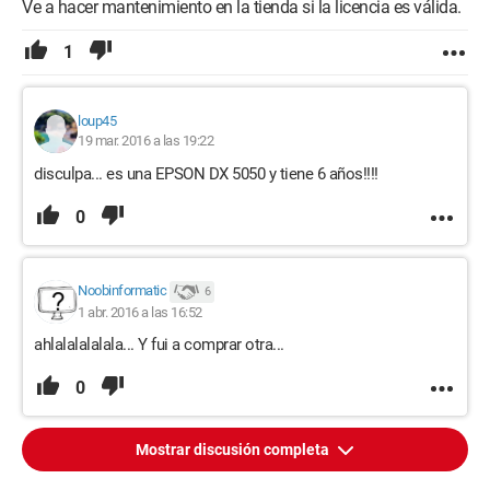
Ve a hacer mantenimiento en la tienda si la licencia es válida.
1
loup45
19 mar. 2016 a las 19:22
disculpa... es una EPSON DX 5050 y tiene 6 años!!!!
0
Noobinformatic
6
1 abr. 2016 a las 16:52
ahlalalalalala... Y fui a comprar otra...
0
Mostrar discusión completa