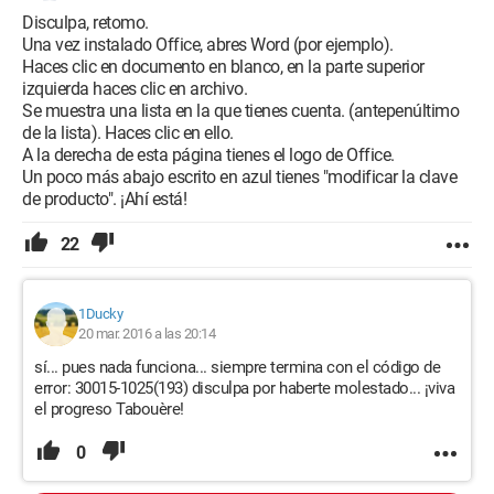
Disculpa, retomo.
Una vez instalado Office, abres Word (por ejemplo).
Haces clic en documento en blanco, en la parte superior
izquierda haces clic en archivo.
Se muestra una lista en la que tienes cuenta. (antepenúltimo
de la lista). Haces clic en ello.
A la derecha de esta página tienes el logo de Office.
Un poco más abajo escrito en azul tienes "modificar la clave
de producto". ¡Ahí está!
22
1Ducky
20 mar. 2016 a las 20:14
sí... pues nada funciona... siempre termina con el código de
error: 30015-1025(193) disculpa por haberte molestado... ¡viva
el progreso Tabouère!
0