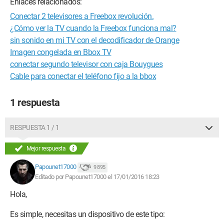
Enlaces relacionados:
Conectar 2 televisores a Freebox revolución.
¿Cómo ver la TV cuando la Freebox funciona mal?
sin sonido en mi TV con el decodificador de Orange
Imagen congelada en Bbox TV
conectar segundo televisor con caja Bouygues
Cable para conectar el teléfono fijo a la bbox
1 respuesta
RESPUESTA 1 / 1
Mejor respuesta
Papounet17000
9 895
Editado por Papounet17000 el 17/01/2016 18:23
Hola,
Es simple, necesitas un dispositivo de este tipo: