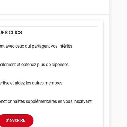
ES CLICS
t avec ceux qui partagent vos intérêts
cilement et obtenez plus de réponses
ertise et aidez les autres membres
nctionnalités supplémentaires en vous inscrivant
S'INSCRIRE