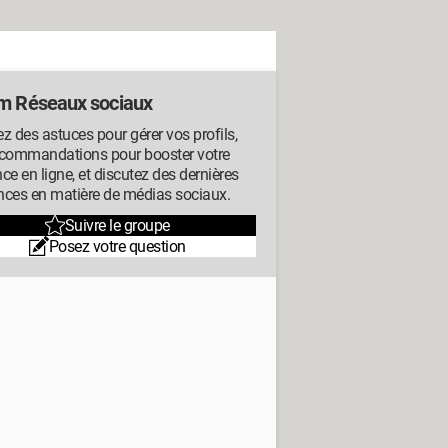
m Réseaux sociaux
z des astuces pour gérer vos profils,
ecommandations pour booster votre
ce en ligne, et discutez des dernières
nces en matière de médias sociaux.
Suivre le groupe
Posez votre question