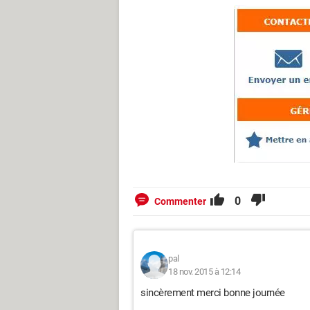
0
Commenter
pal
18 nov. 2015 à 12:14
sincèrement merci bonne journée