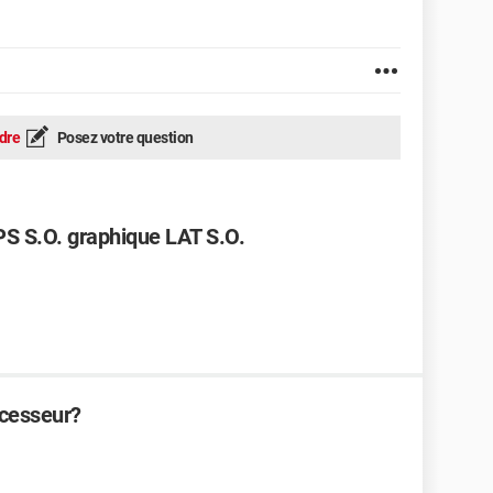
dre
Posez votre question
PS S.O. graphique LAT S.O.
ocesseur?