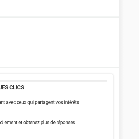
U
ES CLICS
t avec ceux qui partagent vos intérêts
cilement et obtenez plus de réponses