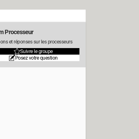
m Processeur
ons et réponses sur les processeurs
Suivre le groupe
Posez votre question