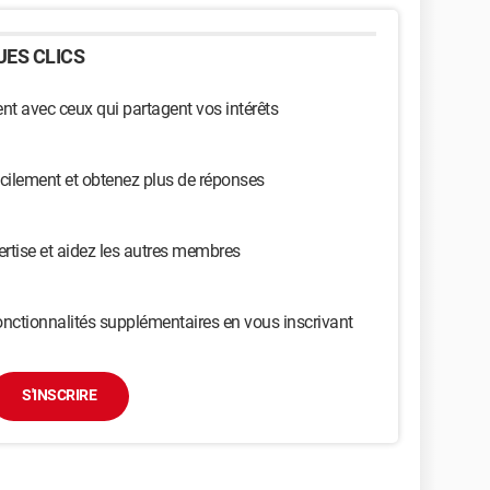
ES CLICS
t avec ceux qui partagent vos intérêts
cilement et obtenez plus de réponses
ertise et aidez les autres membres
nctionnalités supplémentaires en vous inscrivant
S'INSCRIRE