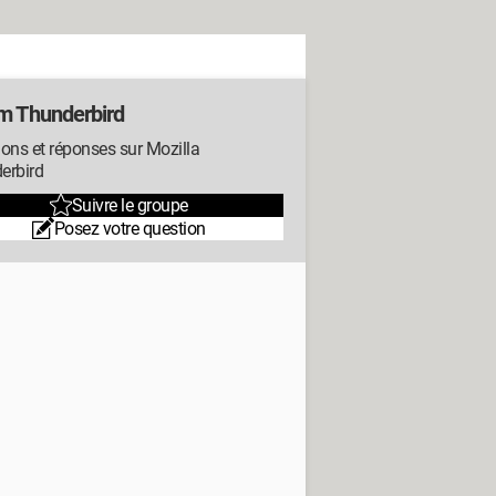
m Thunderbird
ons et réponses sur Mozilla
erbird
Suivre le groupe
Posez votre question