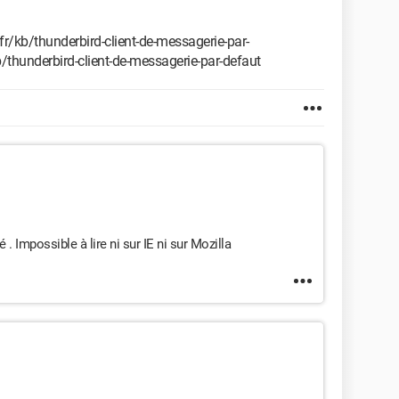
/fr/kb/thunderbird-client-de-messagerie-par-
b/thunderbird-client-de-messagerie-par-defaut
 . Impossible à lire ni sur IE ni sur Mozilla