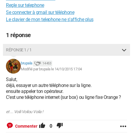
Regle sur telephone
Se connecter à gmail sur téléphone
Le clavier de mon telephone ne s'affiche plus
1 réponse
RÉPONSE 1 / 1
brupala
14 453
Modifié par brupala le 14/10/2015 17:04
Salut,
déjà, essayer un autre téléphone sur la ligne.
ensuite appeler ton opérateur.
C'est une téléphone internet (sur box) ou ligne fixe Orange ?
et ... Voili Voilou Voila !
0
Commenter