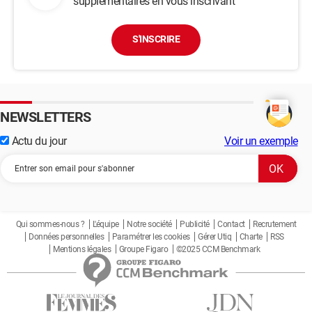
supplémentaires en vous inscrivant
S'INSCRIRE
NEWSLETTERS
Actu du jour
Voir un exemple
Qui sommes-nous ?
L'équipe
Notre société
Publicité
Contact
Recrutement
Données personnelles
Paramétrer les cookies
Gérer Utiq
Charte
RSS
Mentions légales
Groupe Figaro
©2025 CCM Benchmark