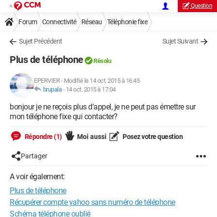
Question
Forum
Connectivité
Réseau
Téléphonie fixe
Sujet Précédent
Sujet Suivant
Plus de téléphone
Résolu
EPERVIER
-
Modifié le 14 oct. 2015 à 16:45
brupala
-
14 oct. 2015 à 17:04
bonjour je ne reçois plus d'appel, je ne peut pas émettre sur
mon téléphone fixe qui contacter?
Répondre (1)
Moi aussi
Posez votre question
Partager
A voir également:
Plus de téléphone
Récupérer compte yahoo sans numéro de téléphone
Schéma téléphone oublié