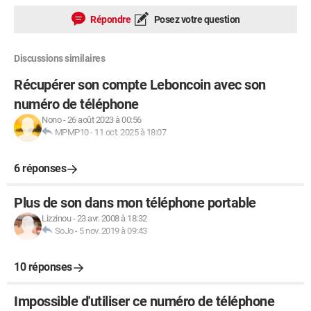
Répondre
Posez votre question
Discussions similaires
Récupérer son compte Leboncoin avec son
numéro de téléphone
Nono
-
26 août 2023 à 00:56
MPMP10
-
11 oct. 2025 à 18:07
6 réponses
Plus de son dans mon téléphone portable
Lizzinou
-
23 avr. 2008 à 18:32
SoJo
-
5 nov. 2019 à 09:43
10 réponses
Impossible d'utiliser ce numéro de téléphone