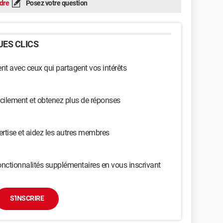
dre
Posez votre question
ES CLICS
t avec ceux qui partagent vos intérêts
cilement et obtenez plus de réponses
ertise et aidez les autres membres
nctionnalités supplémentaires en vous inscrivant
S'INSCRIRE