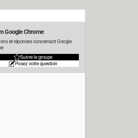
m Google Chrome
ions et réponses concernant Google
me
Suivre le groupe
Posez votre question