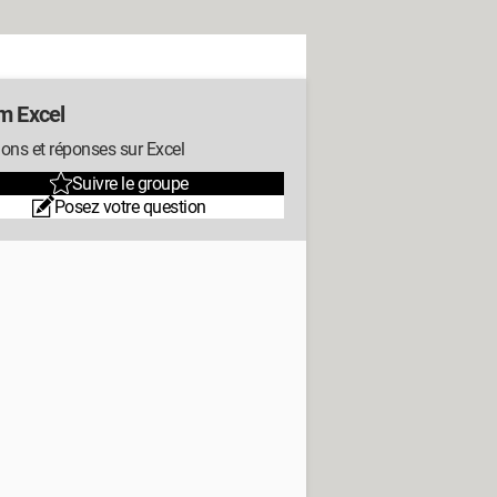
m Excel
ons et réponses sur Excel
Suivre le groupe
Posez votre question