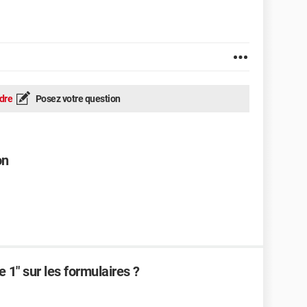
dre
Posez votre question
on
e 1" sur les formulaires ?