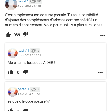
Benoit A.
515
4 avr. 2014 à 16:18
C'est simplement ton adresse postale. Tu as la possibilité
d'ajouter des compléments d'adresse comme spécifié un
numéro d'appartement. Voilà pourquoi il y a plusieurs lignes
939
ryadfa11
2
4 avr. 2014 à 16:21
Merci tu ma beaucoup AIDER !
0
ryadfa11
2
4 avr. 2014 à 16:23
es que c le code postale ??