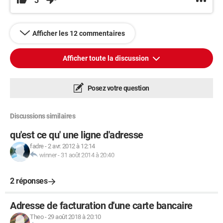
3
Afficher les 12 commentaires
Afficher toute la discussion
Posez votre question
Discussions similaires
qu'est ce qu' une ligne d'adresse
fadre
-
2 avr. 2012 à 12:14
winner
-
31 août 2014 à 20:40
2 réponses
Adresse de facturation d'une carte bancaire
Theo
-
29 août 2018 à 20:10