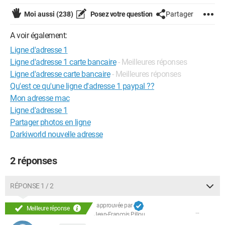
Moi aussi
(238)
Posez votre question
Partager
A voir également:
Ligne d'adresse 1
Ligne d'adresse 1 carte bancaire
- Meilleures réponses
Ligne d'adresse carte bancaire
- Meilleures réponses
Qu'est ce qu'une ligne d'adresse 1 paypal ??
Mon adresse mac
Ligne d'adresse 1
Partager photos en ligne
Darkiworld nouvelle adresse
2 réponses
RÉPONSE 1 / 2
approuvée par
Meilleure réponse
Jean-François Pillou