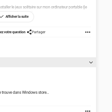
taller le jeux solitaire sur mon ordinateur portable (je
 partir de Windows 7)
Afficher la suite
z votre question
Partager
 se trouve dans Windows store...