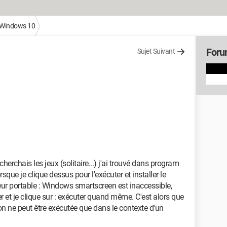
Windows 10
Foru
Sujet Suivant
herchais les jeux (solitaire...) j'ai trouvé dans program
sque je clique dessus pour l'exécuter et installer le
ateur portable : Windows smartscreen est inaccessible,
et je clique sur : exécuter quand même. C'est alors que
ion ne peut être exécutée que dans le contexte d'un