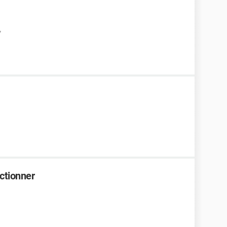
7
ctionner