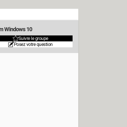
m Windows 10
Suivre le groupe
Posez votre question