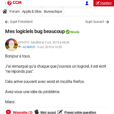
Question
Forum
Applis & Sites
Bureautique
Sujet Précédent
Sujet Suivant
Mes logiciels bug beaucoup
Résolu
GFG974
-
Modifié le 3 oct. 2015 à 08:29
AZAMOS
-
3 oct. 2015 à 16:55
Bonjour à tous.
J'ai remarqué qu'à chaque que j'ouvrais un logiciel, il est écrit
"ne réponds pas".
Cela arrive souvent avec word et mozilla firefox.
Avez-vous une idée du problème.
Merci.
Répondre (3)
Moi aussi
Posez votre question