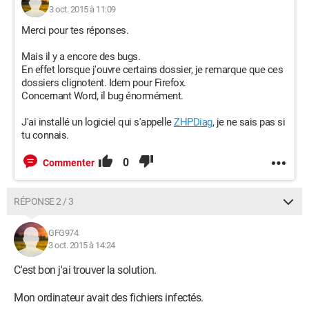
3 oct. 2015 à 11:09
Merci pour tes réponses.
Mais il y a encore des bugs.
En effet lorsque j'ouvre certains dossier, je remarque que ces
dossiers clignotent. Idem pour Firefox.
Concernant Word, il bug énormément.
J'ai installé un logiciel qui s'appelle
ZHPDiag
, je ne sais pas si
tu connais.
0
Commenter
RÉPONSE 2 / 3
GFG974
3 oct. 2015 à 14:24
C'est bon j'ai trouver la solution.
Mon ordinateur avait des fichiers infectés.