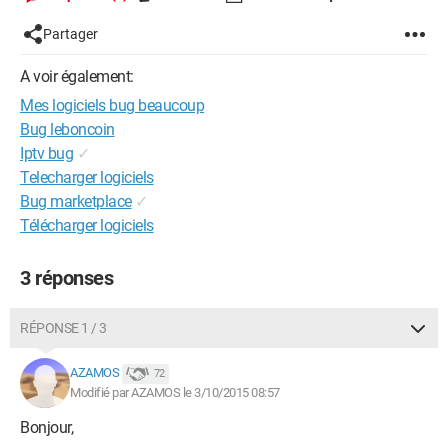
Partager
A voir également:
Mes logiciels bug beaucoup
Bug leboncoin
Iptv bug
✓
Telecharger logiciels
Bug marketplace
✓
Télécharger logiciels
3 réponses
RÉPONSE 1 / 3
AZAMOS
72
Modifié par AZAMOS le 3/10/2015 08:57
Bonjour,