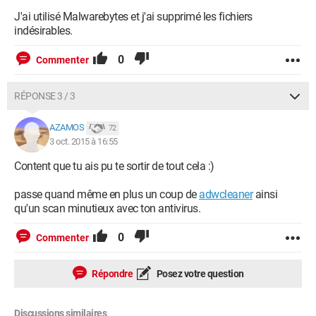
J'ai utilisé Malwarebytes et j'ai supprimé les fichiers
indésirables.
0
Commenter
RÉPONSE 3 / 3
AZAMOS
72
3 oct. 2015 à 16:55
Content que tu ais pu te sortir de tout cela :)
passe quand même en plus un coup de
adwcleaner
ainsi
qu'un scan minutieux avec ton antivirus.
0
Commenter
Répondre
Posez votre question
Discussions similaires