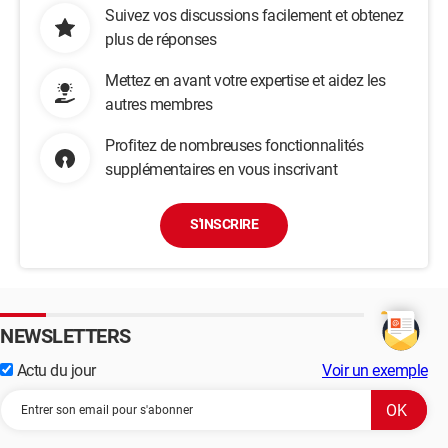
Suivez vos discussions facilement et obtenez
plus de réponses
Mettez en avant votre expertise et aidez les
autres membres
Profitez de nombreuses fonctionnalités
supplémentaires en vous inscrivant
S'INSCRIRE
NEWSLETTERS
Actu du jour
Voir un exemple