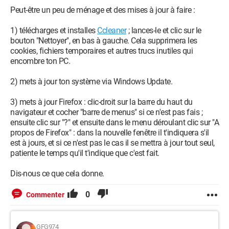
Peut-être un peu de ménage et des mises à jour à faire :
1) télécharges et installes
Ccleaner
; lances-le et clic sur le
bouton "Nettoyer", en bas à gauche. Cela supprimera les
cookies, fichiers temporaires et autres trucs inutiles qui
encombre ton PC.
2) mets à jour ton système via Windows Update.
3) mets à jour Firefox : clic-droit sur la barre du haut du
navigateur et cocher "barre de menus" si ce n'est pas fais ;
ensuite clic sur "?" et ensuite dans le menu déroulant clic sur "A
propos de Firefox" : dans la nouvelle fenêtre il t'indiquera s'il
est à jours, et si ce n'est pas le cas il se mettra à jour tout seul,
patiente le temps qu'il t'indique que c'est fait.
Dis-nous ce que cela donne.
0
Commenter
GFG974