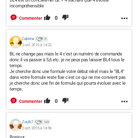
BL4 est un concaterner BL + 4 sachant que 4 évolue
incompréhensible
0
Commenter
Cabrina
8
2 oct. 2015 à 14:22
BL ne change pas mais le 4 c'est un numéro de commande
donc il va passer à 5,6 etc. je ne peux pas laisser BL4 tous le
temps.
Je cherche donc une formule votre début nikel mais le "BL4"
dans votre formule reste fixe c'est ce qui ne me convient pas
je cherche donc une fin de formule qui pourra évoluer avec le
temps.
0
Commenter
Zoul67
149
2 oct. 2015 à 14:56
Bonjour,