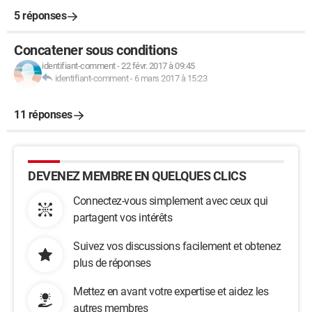
5 réponses
Concatener sous conditions
identifiant-comment
-
22 févr. 2017 à 09:45
identifiant-comment
-
6 mars 2017 à 15:23
11 réponses
DEVENEZ MEMBRE EN QUELQUES CLICS
Connectez-vous simplement avec ceux qui
partagent vos intérêts
Suivez vos discussions facilement et obtenez
plus de réponses
Mettez en avant votre expertise et aidez les
autres membres