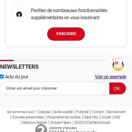
Profitez de nombreuses fonctionnalités
supplémentaires en vous inscrivant
S'INSCRIRE
NEWSLETTERS
Actu du jour
Voir un exemple
Qui sommes-nous ?
L'équipe
Notre société
Publicité
Contact
Recrutement
Données personnelles
Paramétrer les cookies
Gérer Utiq
Charte
RSS
Mentions légales
Groupe Figaro
©2025 CCM Benchmark