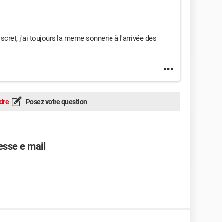
scret, j'ai toujours la meme sonnerie à l'arrivée des
dre
Posez votre question
esse e mail