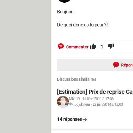
Bonjour...
De quoi donc as-tu peur ?!
1
Commenter
Répon
Discussions similaires
[Estimation] Prix de reprise C
Mk119
-
14 févr. 2011 à 17:08
Jojokilleur
-
23 juin 2014 à 12:03
14 réponses