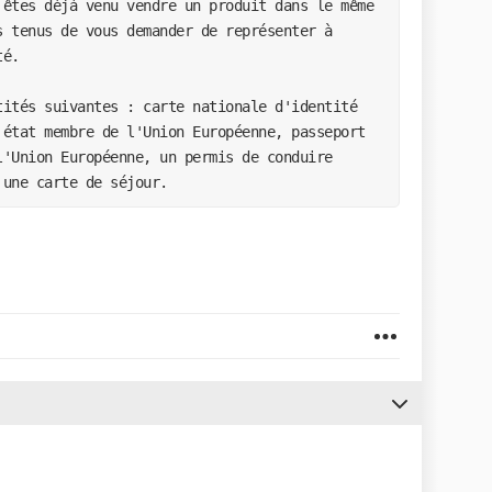
êtes déjà venu vendre un produit dans le même 
 tenus de vous demander de représenter à 
té.
ités suivantes : carte nationale d'identité 
état membre de l'Union Européenne, passeport 
'Union Européenne, un permis de conduire 
 une carte de séjour.