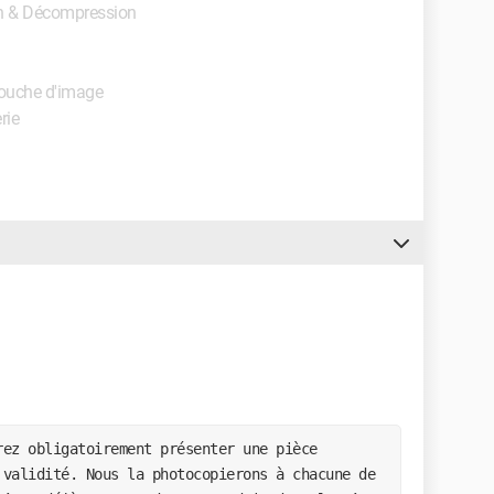
on & Décompression
etouche d'image
rie
ez obligatoirement présenter une pièce 
validité. Nous la photocopierons à chacune de 