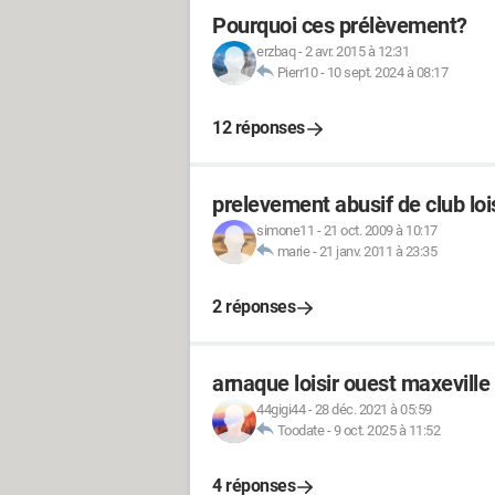
Pourquoi ces prélèvement?
erzbaq
-
2 avr. 2015 à 12:31
Pierr10
-
10 sept. 2024 à 08:17
12 réponses
prelevement abusif de club lois
simone11
-
21 oct. 2009 à 10:17
marie
-
21 janv. 2011 à 23:35
2 réponses
arnaque loisir ouest maxeville
44gigi44
-
28 déc. 2021 à 05:59
Toodate
-
9 oct. 2025 à 11:52
4 réponses