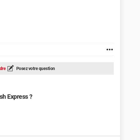
dre
Posez votre question
ash Express ?