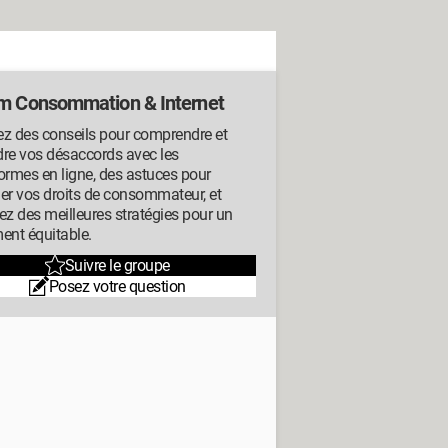
m Consommation & Internet
ez des conseils pour comprendre et
dre vos désaccords avec les
ormes en ligne, des astuces pour
er vos droits de consommateur, et
ez des meilleures stratégies pour un
ent équitable.
Suivre le groupe
Posez votre question