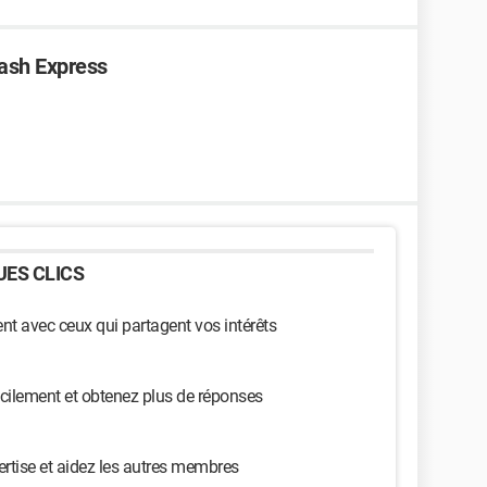
Cash Express
ES CLICS
t avec ceux qui partagent vos intérêts
cilement et obtenez plus de réponses
ertise et aidez les autres membres