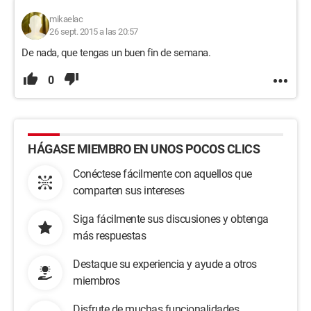
mikaelac
26 sept. 2015 a las 20:57
De nada, que tengas un buen fin de semana.
0
HÁGASE MIEMBRO EN UNOS POCOS CLICS
Conéctese fácilmente con aquellos que
comparten sus intereses
Siga fácilmente sus discusiones y obtenga
más respuestas
Destaque su experiencia y ayude a otros
miembros
Disfrute de muchas funcionalidades