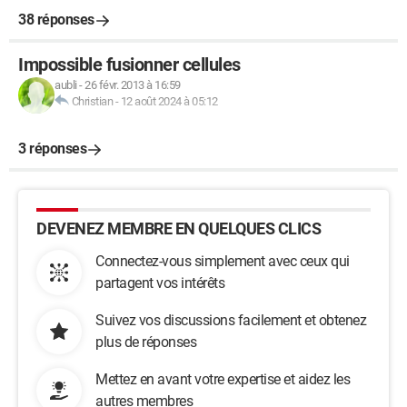
38 réponses
Impossible fusionner cellules
aubli
-
26 févr. 2013 à 16:59
Christian
-
12 août 2024 à 05:12
3 réponses
DEVENEZ MEMBRE EN QUELQUES CLICS
Connectez-vous simplement avec ceux qui
partagent vos intérêts
Suivez vos discussions facilement et obtenez
plus de réponses
Mettez en avant votre expertise et aidez les
autres membres