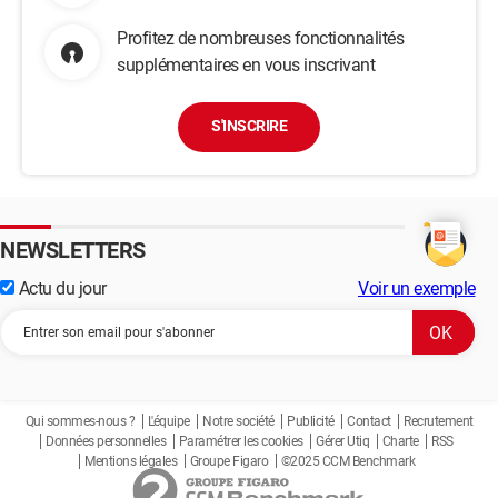
Profitez de nombreuses fonctionnalités
supplémentaires en vous inscrivant
S'INSCRIRE
NEWSLETTERS
Actu du jour
Voir un exemple
Qui sommes-nous ?
L'équipe
Notre société
Publicité
Contact
Recrutement
Données personnelles
Paramétrer les cookies
Gérer Utiq
Charte
RSS
Mentions légales
Groupe Figaro
©2025 CCM Benchmark