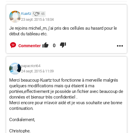
Kuartz
65
23 sept. 2015 à 18:04
Je rejoins michel_m, j'ai pris des cellules au hasard pour le
début du tableau etc.
0
Commenter
papacricri64
24 sept. 2015 à 11:09
Merci beaucoup Kuartz tout fonctionne à merveille malgrés
quelques modifications mais qui étaient à ma
portées,effectivement je possède un fichier avec beaucoup de
données et biensur très confidentiel .
Merci encore pour m'avoir aidé et je vous souhaite une bonne
continuation.
Cordialement,
Christophe.