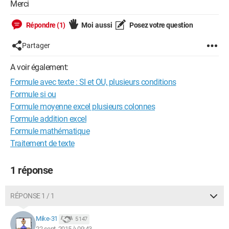
Merci
Répondre (1)
Moi aussi
Posez votre question
Partager
A voir également:
Formule avec texte : SI et OU, plusieurs conditions
Formule si ou
Formule moyenne excel plusieurs colonnes
Formule addition excel
Formule mathématique
Traitement de texte
1 réponse
RÉPONSE 1 / 1
Mike-31
5 147
22 sept. 2015 à 09:43