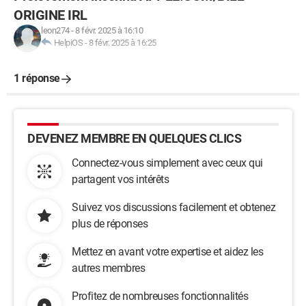
ORIGINE IRL
leon274
-
8 févr. 2025 à 16:10
HelpiOS
-
8 févr. 2025 à 16:25
1 réponse
DEVENEZ MEMBRE EN QUELQUES CLICS
Connectez-vous simplement avec ceux qui
partagent vos intérêts
Suivez vos discussions facilement et obtenez
plus de réponses
Mettez en avant votre expertise et aidez les
autres membres
Profitez de nombreuses fonctionnalités