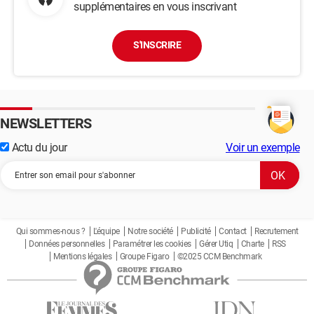
supplémentaires en vous inscrivant
S'INSCRIRE
NEWSLETTERS
Actu du jour
Voir un exemple
Qui sommes-nous ?
L'équipe
Notre société
Publicité
Contact
Recrutement
Données personnelles
Paramétrer les cookies
Gérer Utiq
Charte
RSS
Mentions légales
Groupe Figaro
©2025 CCM Benchmark