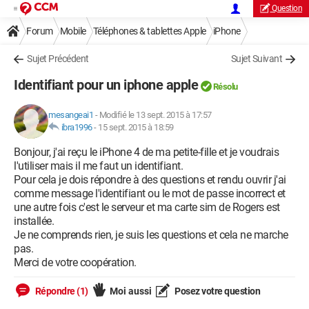
Question
Forum
Mobile
Téléphones & tablettes Apple
iPhone
Sujet Précédent
Sujet Suivant
Identifiant pour un iphone apple
Résolu
mesangeai1
-
Modifié le 13 sept. 2015 à 17:57
ibra1996
-
15 sept. 2015 à 18:59
Bonjour, j'ai reçu le iPhone 4 de ma petite-fille et je voudrais
l'utiliser mais il me faut un identifiant.
Pour cela je dois répondre à des questions et rendu ouvrir j'ai
comme message l'identifiant ou le mot de passe incorrect et
une autre fois c'est le serveur et ma carte sim de Rogers est
installée.
Je ne comprends rien, je suis les questions et cela ne marche
pas.
Merci de votre coopération.
Répondre (1)
Moi aussi
Posez votre question