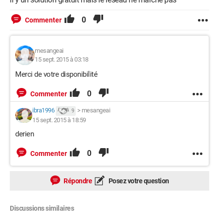
0
Commenter
mesangeai
15 sept. 2015 à 03:18
Merci de votre disponibilité
0
Commenter
ibra1996
>
mesangeai
9
15 sept. 2015 à 18:59
derien
0
Commenter
Répondre
Posez votre question
Discussions similaires