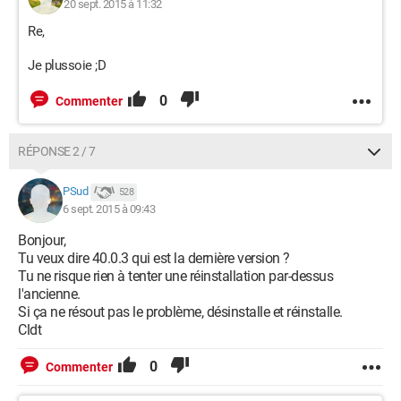
20 sept. 2015 à 11:32
Re,
Je plussoie ;D
0
Commenter
RÉPONSE 2 / 7
PSud
528
6 sept. 2015 à 09:43
Bonjour,
Tu veux dire 40.0.3 qui est la dernière version ?
Tu ne risque rien à tenter une réinstallation par-dessus
l'ancienne.
Si ça ne résout pas le problème, désinstalle et réinstalle.
Cldt
0
Commenter