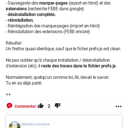
- Sauvegarde des
marque-pages
(export en html) et des
extensions
(recherche FEBE dans google)
-
désinstallation complète.
-
réinstallation.
- Réintégration des marque-pages (import en html)
- Réinstallation des extensions (FEBE encore)
Résultat :
Un firefox quasi identique, sauf que le ficher prefs.js est clean.
Ne pas oublier qu'à chaque installation / désinstallation
d'extension (etc), il
reste des traces dans le fichier prefs.js
.
Normalement, quelqu'un comme toi, lili, devait le savoir.
Tu en as déjà parlé.
++
2
Commenter
Utilisateur anonyme