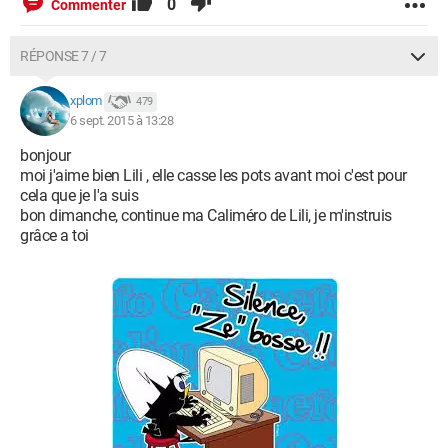
0
Commenter
RÉPONSE 7 / 7
xplom
479
6 sept. 2015 à 13:28
bonjour
moi j'aime bien Lili , elle casse les pots avant moi c'est pour
cela que je l'a suis
bon dimanche, continue ma Caliméro de Lili, je m'instruis
grâce a toi