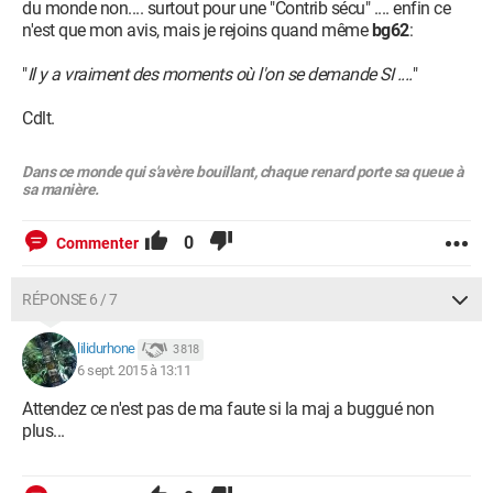
du monde non.... surtout pour une "Contrib sécu" .... enfin ce
n'est que mon avis, mais je rejoins quand même
bg62
:
"
Il y a vraiment des moments où l'on se demande SI ....
"
Cdlt.
Dans ce monde qui s'avère bouillant, chaque renard porte sa queue à
sa manière.
0
Commenter
RÉPONSE 6 / 7
lilidurhone
3 818
6 sept. 2015 à 13:11
Attendez ce n'est pas de ma faute si la maj a buggué non
plus...