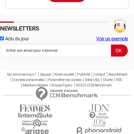
NEWSLETTERS
Actu du jour
Voir un exemple
Qui sommes-nous ?
L'équipe
Notre société
Publicité
Contact
Recrutement
Données personnelles
Paramétrer les cookies
Gérer Utiq
Charte
RSS
Mentions légales
Groupe Figaro
©2025 CCM Benchmark