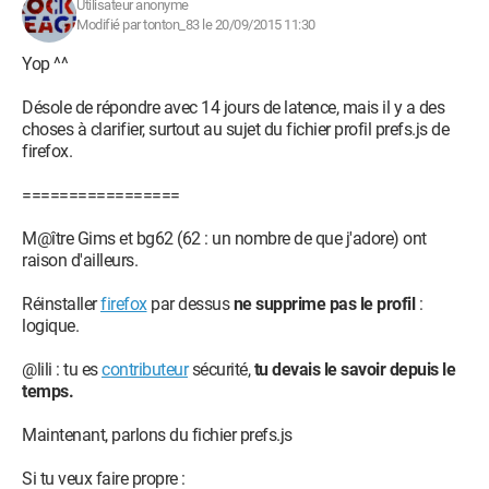
Utilisateur anonyme
Modifié par tonton_83 le 20/09/2015 11:30
Yop ^^
Désole de répondre avec 14 jours de latence, mais il y a des
choses à clarifier, surtout au sujet du fichier profil prefs.js de
firefox.
=================
M@ître Gims et bg62 (62 : un nombre de que j'adore) ont
raison d'ailleurs.
Réinstaller
firefox
par dessus
ne supprime pas le profil
:
logique.
@lili : tu es
contributeur
sécurité,
tu devais le savoir depuis le
temps.
Maintenant, parlons du fichier prefs.js
Si tu veux faire propre :