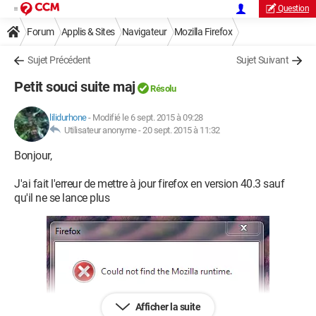
Question
Forum
Applis & Sites
Navigateur
Mozilla Firefox
Sujet Précédent
Sujet Suivant
Petit souci suite maj
Résolu
lilidurhone
-
Modifié le 6 sept. 2015 à 09:28
Utilisateur anonyme -
20 sept. 2015 à 11:32
Bonjour,
J'ai fait l'erreur de mettre à jour firefox en version 40.3 sauf
qu'il ne se lance plus
Afficher la suite