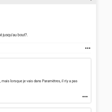
lé jusqu'au bout?.
, mais lorsque je vais dans Paramètres, il n'y a pas