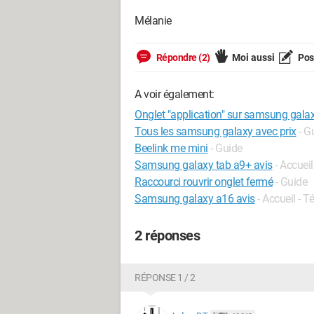
Mélanie
Répondre (2)
Moi aussi
Pose
A voir également:
Onglet "application" sur samsung gala
Tous les samsung galaxy avec prix
- G
Beelink me mini
- Guide
Samsung galaxy tab a9+ avis
- Accueil
Raccourci rouvrir onglet fermé
- Guide
Samsung galaxy a16 avis
- Accueil - 
2 réponses
RÉPONSE 1 / 2