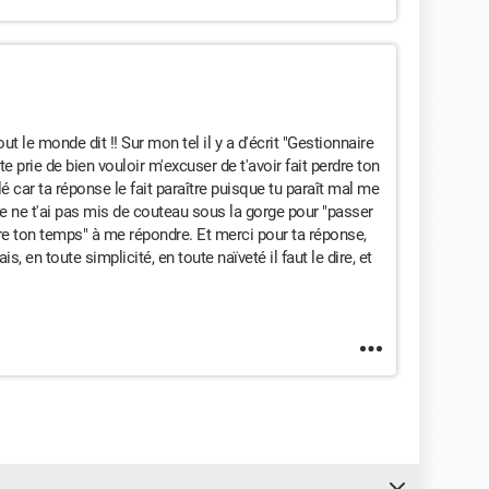
t le monde dit !! Sur mon tel il y a d'écrit "Gestionnaire
 te prie de bien vouloir m'excuser de t'avoir fait perdre ton
lé car ta réponse le fait paraître puisque tu paraît mal me
e ne t'ai pas mis de couteau sous la gorge pour "passer
dre ton temps" à me répondre. Et merci pour ta réponse,
, en toute simplicité, en toute naïveté il faut le dire, et