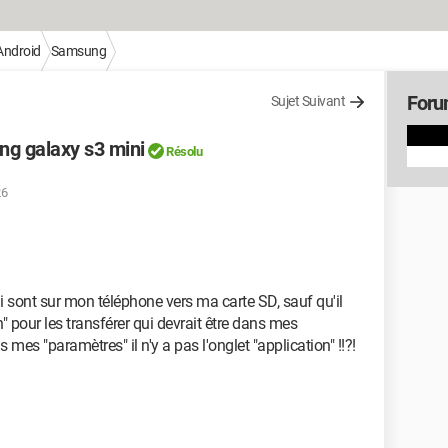
Android
Samsung
Foru
Sujet Suivant
ng galaxy s3 mini
Résolu
26
i sont sur mon téléphone vers ma carte SD, sauf qu'il
on" pour les transférer qui devrait être dans mes
 mes "paramètres" il n'y a pas l'onglet "application" !!?!