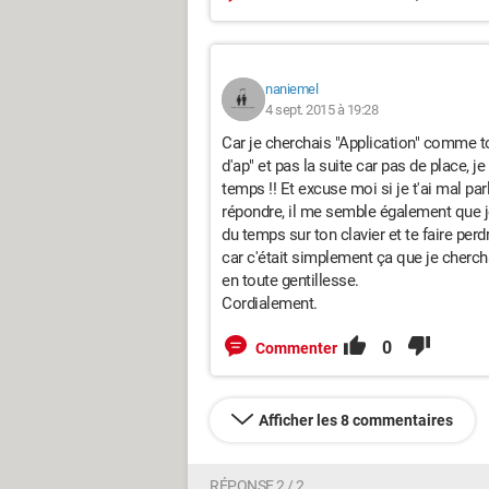
naniemel
4 sept. 2015 à 19:28
Car je cherchais "Application" comme tou
d'ap" et pas la suite car pas de place, je
temps !! Et excuse moi si je t'ai mal par
répondre, il me semble également que j
du temps sur ton clavier et te faire per
car c'était simplement ça que je cherchais
en toute gentillesse.
Cordialement.
0
Commenter
Afficher les 8 commentaires
RÉPONSE 2 / 2