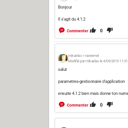
Bonjour
Il s'agit du 4.1.2
0
Commenter
mikaelac
>
naniemel
Modifié par mikaelac le 4/09/2015 11:31
salut
parametres-gestionnaire d'application
ensuite 4.1.2 bien mais donne ton numer
0
Commenter