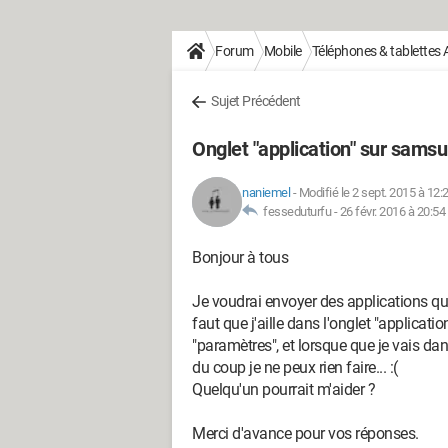
Forum
Mobile
Téléphones & tablettes 
Sujet Précédent
Onglet "application" sur samsu
naniemel
-
Modifié le 2 sept. 2015 à 12:
fesseduturfu -
26 févr. 2016 à 20:54
Bonjour à tous
Je voudrai envoyer des applications qu
faut que j'aille dans l'onglet "applicati
"paramètres", et lorsque que je vais dans
du coup je ne peux rien faire... :(
Quelqu'un pourrait m'aider ?
Merci d'avance pour vos réponses.