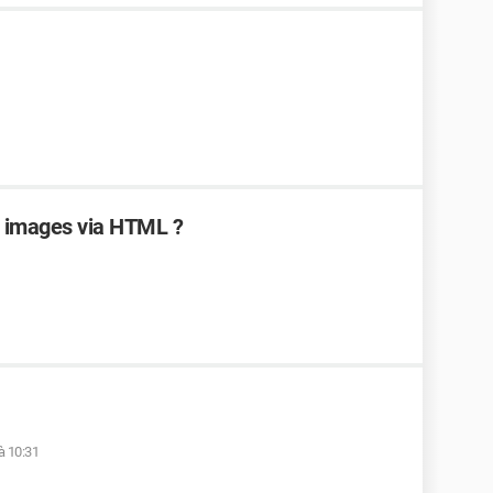
 images via HTML ?
 à 10:31