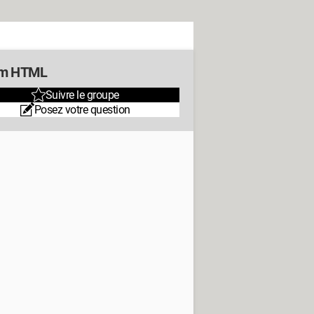
um HTML
Suivre le groupe
Posez votre question