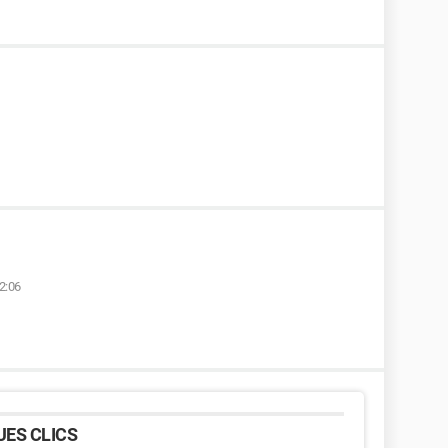
2:06
ES CLICS