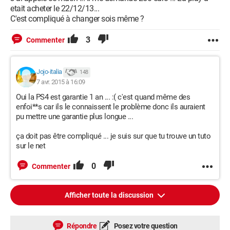
etait acheter le 22/12/13...
C'est compliqué à changer sois même ?
3
Commenter
Jojo-italia
148
7 avr. 2015 à 16:09
Oui la PS4 est garantie 1 an ... :( c'est quand même des
enfoi**s car ils le connaissent le problème donc ils auraient
pu mettre une garantie plus longue ...
ça doit pas être compliqué ... je suis sur que tu trouve un tuto
sur le net
0
Commenter
Afficher toute la discussion
Répondre
Posez votre question