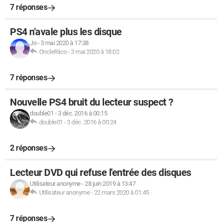
7 réponses
PS4 n'avale plus les disque
Jo
-
3 mai 2020 à 17:38
OncleRiico
-
3 mai 2020 à 18:02
7 réponses
Nouvelle PS4 bruit du lecteur suspect ?
double01
-
3 déc. 2016 à 00:15
double01
-
3 déc. 2016 à 00:24
2 réponses
Lecteur DVD qui refuse l'entrée des disques
Utilisateur anonyme
-
28 juin 2019 à 13:47
Utilisateur anonyme
-
22 mars 2020 à 01:45
7 réponses