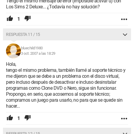
Tengo el mismo mensaje de error (imposible activar u) con
Los Sims 2 Deluxe... ¿Todavía no hay solución?
1
RESPUESTA 11 / 15
bluechild1980
3 oct. 2007 a las 18:29
Hola,
tengo el mismo problema, también llamé al soporte técnico y
me dijeron que se debe a un problema con el disco virtual,
pero incluso después de desactivar e incluso desinstalar
programas como Clone DVD o Nero, sigue sin funcionar.
Propongo, en serio, que acosemos al soporte técnico;
compramos un juego para usarlo, no para que se quede sin
hacer...
1
RESPUESTA 12 / 15