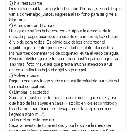
3) Ir al restaurante
Después de hablar largo y tendido con Thomas, se decide que
van a comer algo juntos. Regresa al taxífono para dirigirte a
Simflouz.
4) Almorzar con Thomas
Haz que te sitúen hablando con el tipo a la derecha de la
entrada y luego, cuando se presente el camarero, haz clic en
él y pide para todos. Es obvio que debes encontrar el
equilibrio justo entre precio y calidad del plato: dados los
insinuantes comentarios de coqueteo, evita el vaso de agua.
Pero no olvides que se trata de una ocasión para conquistar a
Thomas (foto n°16): así que presta mucha atención a tus
deseos, indícalos bajo el objetivo principal.
5) Volver a casa
Paga tu cuenta y luego sube a un taxi llamándolo a través del
terminal de taxífono.
6) Limpiar la suciedad
Sam no le gustó que te fueras a un plan de ligue sin él y así
que hizo de las suyas en casa. Haz clic en los escombros y
los charcos para hacerlos desaparecer tan rápido como
llegaron (foto n°17).
7) Leer el artículo canino
Saca la revista de tu inventario y ponla sobre la mesa de