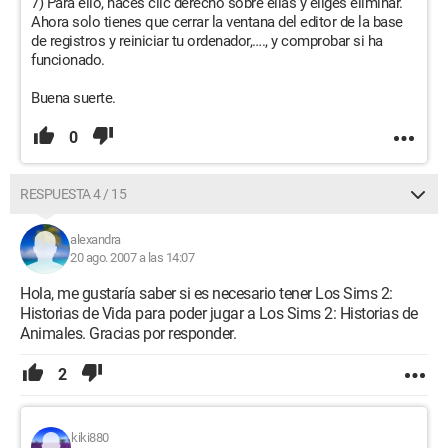
7) Para ello, haces clic derecho sobre ellas y eliges eliminar.
Ahora solo tienes que cerrar la ventana del editor de la base
de registros y reiniciar tu ordenador,…., y comprobar si ha
funcionado.
Buena suerte.
0
RESPUESTA 4 / 15
alexandra
20 ago. 2007 a las 14:07
Hola, me gustaría saber si es necesario tener Los Sims 2:
Historias de Vida para poder jugar a Los Sims 2: Historias de
Animales. Gracias por responder.
2
kiki880