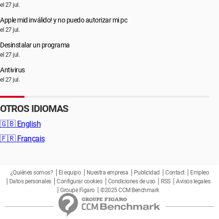
el 27 jul.
Apple mid inválido! y no puedo autorizar mi pc
el 27 jul.
Desinstalar un programa
el 27 jul.
Antivirus
el 27 jul.
OTROS IDIOMAS
🇬🇧
English
🇫🇷
Français
¿Quiénes somos?
El equipo
Nuestra empresa
Publicidad
Contact
Empleo
Datos personales
Configurar cookies
Condiciones de uso
RSS
Avisos legales
Groupe Figaro
©2025 CCM Benchmark