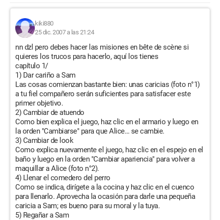
kiki880
25 dic. 2007 a las 21:24
nn dzl pero debes hacer las misiones en bête de scène si
quieres los trucos para hacerlo, aquí los tienes
capítulo 1/
1) Dar cariño a Sam
Las cosas comienzan bastante bien: unas caricias (foto n°1)
a tu fiel compañero serán suficientes para satisfacer este
primer objetivo.
2) Cambiar de atuendo
Como bien explica el juego, haz clic en el armario y luego en
la orden "Cambiarse" para que Alice… se cambie.
3) Cambiar de look
Como explica nuevamente el juego, haz clic en el espejo en el
baño y luego en la orden "Cambiar apariencia" para volver a
maquillar a Alice (foto n°2).
4) Llenar el comedero del perro
Como se indica, dirígete a la cocina y haz clic en el cuenco
para llenarlo. Aprovecha la ocasión para darle una pequeña
caricia a Sam; es bueno para su moral y la tuya.
5) Regañar a Sam