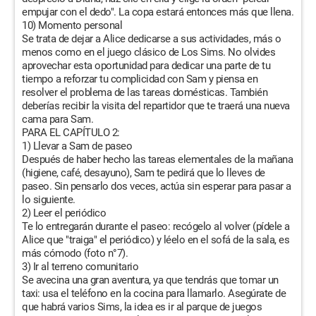
empujar con el dedo". La copa estará entonces más que llena.
10) Momento personal
Se trata de dejar a Alice dedicarse a sus actividades, más o
menos como en el juego clásico de Los Sims. No olvides
aprovechar esta oportunidad para dedicar una parte de tu
tiempo a reforzar tu complicidad con Sam y piensa en
resolver el problema de las tareas domésticas. También
deberías recibir la visita del repartidor que te traerá una nueva
cama para Sam.
PARA EL CAPÍTULO 2:
1) Llevar a Sam de paseo
Después de haber hecho las tareas elementales de la mañana
(higiene, café, desayuno), Sam te pedirá que lo lleves de
paseo. Sin pensarlo dos veces, actúa sin esperar para pasar a
lo siguiente.
2) Leer el periódico
Te lo entregarán durante el paseo: recógelo al volver (pídele a
Alice que "traiga" el periódico) y léelo en el sofá de la sala, es
más cómodo (foto n°7).
3) Ir al terreno comunitario
Se avecina una gran aventura, ya que tendrás que tomar un
taxi: usa el teléfono en la cocina para llamarlo. Asegúrate de
que habrá varios Sims, la idea es ir al parque de juegos