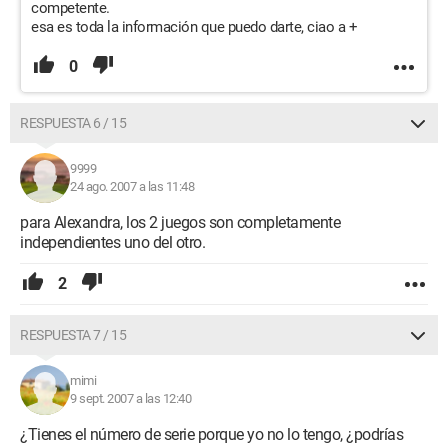
competente.
esa es toda la información que puedo darte, ciao a +
0
RESPUESTA 6 / 15
9999
24 ago. 2007 a las 11:48
para Alexandra, los 2 juegos son completamente
independientes uno del otro.
2
RESPUESTA 7 / 15
mimi
9 sept. 2007 a las 12:40
¿Tienes el número de serie porque yo no lo tengo, ¿podrías