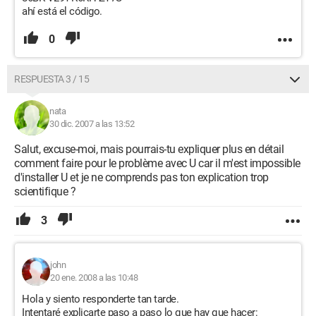
ahí está el código.
0
RESPUESTA 3 / 15
nata
30 dic. 2007 a las 13:52
Salut, excuse-moi, mais pourrais-tu expliquer plus en détail
comment faire pour le problème avec U car il m'est impossible
d'installer U et je ne comprends pas ton explication trop
scientifique ?
3
john
20 ene. 2008 a las 10:48
Hola y siento responderte tan tarde.
Intentaré explicarte paso a paso lo que hay que hacer: