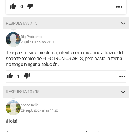
0
RESPUESTA 9 / 15
Big-Problemo
23 jul. 2007 a las 21:13
Tengo el mismo problema, intento comunicarme a través del
soporte técnico de ELECTRONICS ARTS, pero hasta la fecha
no tengo ninguna solución.
1
RESPUESTA 10 / 15
cococinelle
29 sept. 2007 a las 11:26
¡Hola!