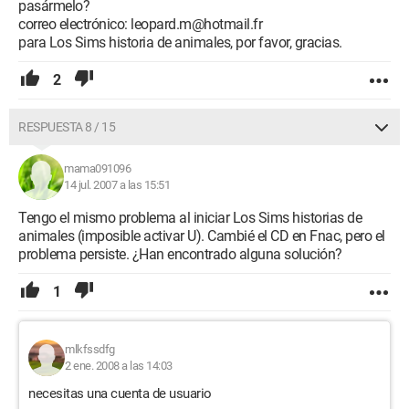
pasármelo?
correo electrónico: leopard.m@hotmail.fr
para Los Sims historia de animales, por favor, gracias.
2
RESPUESTA 8 / 15
mama091096
14 jul. 2007 a las 15:51
Tengo el mismo problema al iniciar Los Sims historias de
animales (imposible activar U). Cambié el CD en Fnac, pero el
problema persiste. ¿Han encontrado alguna solución?
1
mlkfssdfg
2 ene. 2008 a las 14:03
necesitas una cuenta de usuario