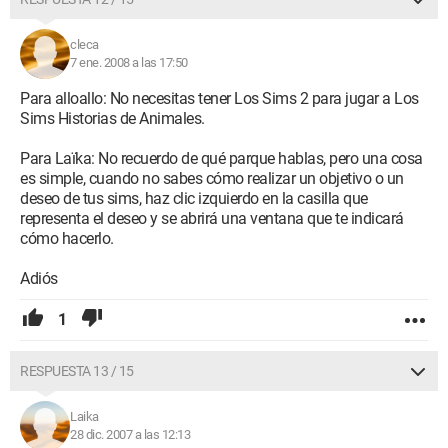
cleca
7 ene. 2008 a las 17:50
Para alloallo: No necesitas tener Los Sims 2 para jugar a Los
Sims Historias de Animales.
Para Laïka: No recuerdo de qué parque hablas, pero una cosa
es simple, cuando no sabes cómo realizar un objetivo o un
deseo de tus sims, haz clic izquierdo en la casilla que
representa el deseo y se abrirá una ventana que te indicará
cómo hacerlo.
Adiós
1
RESPUESTA 13 / 15
Laika
28 dic. 2007 a las 12:13