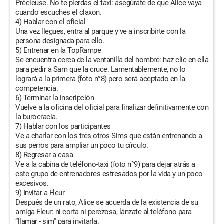
Précieuse. No te pierdas el taxi: asegúrate de que Alice vaya
cuando escuches el claxon.
4) Hablar con el oficial
Una vez llegues, entra al parque y ve a inscribirte con la
persona designada para ello.
5) Entrenar en la TopRampe
Se encuentra cerca de la ventanilla del hombre: haz clic en ella
para pedir a Sam que la cruce. Lamentablemente, no lo
logrará a la primera (foto n°8) pero será aceptado en la
competencia.
6) Terminar la inscripción
Vuelve a la oficina del oficial para finalizar definitivamente con
la burocracia.
7) Hablar con los participantes
Ve a charlar con los tres otros Sims que están entrenando a
sus perros para ampliar un poco tu círculo.
8) Regresar a casa
Ve a la cabina de teléfono-taxi (foto n°9) para dejar atrás a
este grupo de entrenadores estresados por la vida y un poco
excesivos.
9) Invitar a Fleur
Después de un rato, Alice se acuerda de la existencia de su
amiga Fleur: ni corta ni perezosa, lánzate al teléfono para
“llamar - sim” para invitarla.