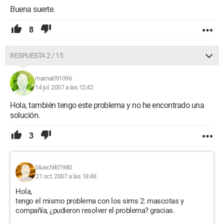
Buena suerte.
8
RESPUESTA 2 / 15
mama091096
14 jul. 2007 a las 12:42
Hola, también tengo este problema y no he encontrado una
solución.
3
bluechild1980
21 oct. 2007 a las 18:48
Hola,
tengo el mismo problema con los sims 2: mascotas y
compañía, ¿pudieron resolver el problema? gracias.