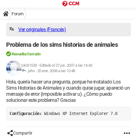
Forum
Ver originales (Francés)
Problema de los sims historias de animales
Resuelto/Cerrado
lolo51530
-
Editado el 27 jun. 2007 a las 16:43
john -
20 ene. 2008 a las 10:48
Hola, quería hacer una pregunta, porque he instalado Los
Sims Historias de Animales y cuando quise jugar, apareció un
mensaje de error (imposible activar u). ¿Cómo puedo
solucionar este problema? Gracias
Configuración:
 Windows XP Internet Explorer 7.0
Compartir