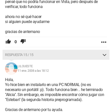
pensé que no podría funcionar en Vista, pero después de
verificar, todo funciona
ahora no sé qué hacer
si alguien puede ayudarme
gracias de antemano
0
RESPUESTA 15 / 15
LILOUESTE
11 ene. 2008 a las 18:12
Hola,
Yo hice bien en instalarlo en una PC NORMAL (no es
necesario un portátil :p). Todo funciona bien .. he terminado
"Alicia". Sin embargo, es imposible encontrar cómo jugar con
"Esteban" (la segunda historia preprogramada).
Gracias de antemano por tu ayuda.