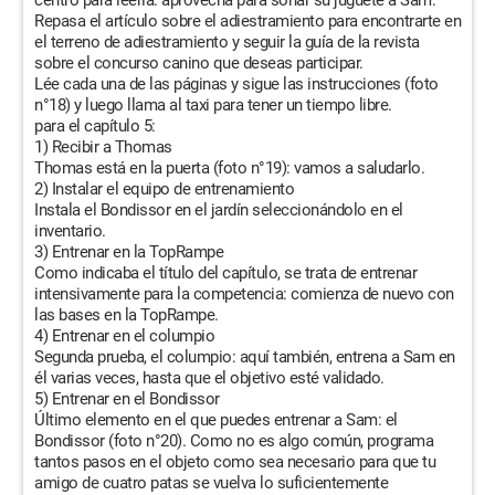
centro para leerla: aprovecha para sonar su juguete a Sam.
Repasa el artículo sobre el adiestramiento para encontrarte en
el terreno de adiestramiento y seguir la guía de la revista
sobre el concurso canino que deseas participar.
Lée cada una de las páginas y sigue las instrucciones (foto
n°18) y luego llama al taxi para tener un tiempo libre.
para el capítulo 5:
1) Recibir a Thomas
Thomas está en la puerta (foto n°19): vamos a saludarlo.
2) Instalar el equipo de entrenamiento
Instala el Bondissor en el jardín seleccionándolo en el
inventario.
3) Entrenar en la TopRampe
Como indicaba el título del capítulo, se trata de entrenar
intensivamente para la competencia: comienza de nuevo con
las bases en la TopRampe.
4) Entrenar en el columpio
Segunda prueba, el columpio: aquí también, entrena a Sam en
él varias veces, hasta que el objetivo esté validado.
5) Entrenar en el Bondissor
Último elemento en el que puedes entrenar a Sam: el
Bondissor (foto n°20). Como no es algo común, programa
tantos pasos en el objeto como sea necesario para que tu
amigo de cuatro patas se vuelva lo suficientemente